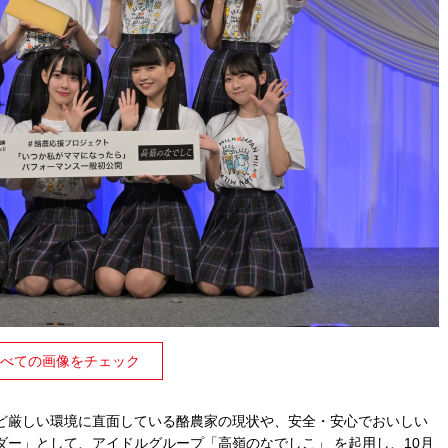
べての画像をチェック
ど厳しい環境に直面している酪農家の現状や、安全・安心でおいしい
ー」として、アイドルグループ「高嶺のなでしこ」 を起用し、10月