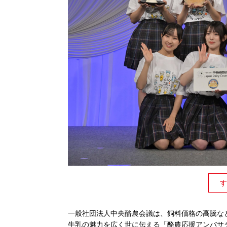
す
一般社団法人中央酪農会議は、飼料価格の高騰な
牛乳の魅力を広く世に伝える「酪農応援アンバサダ