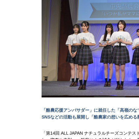
「酪農応援アンバサダー」に就任した「高嶺のな
SNSなどの活動も展開し「酪農家の想いを広める
「第14回 ALL JAPAN ナチュラルチーズコ