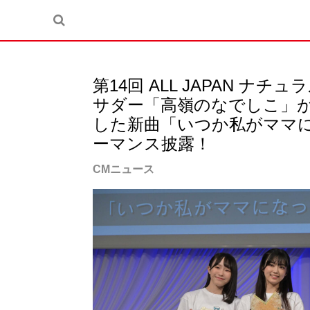
第14回 ALL JAPAN 
サダー「高嶺のなでしこ」
した新曲「いつか私がママ
ーマンス披露！
CMニュース