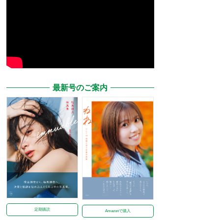
最新号のご案内
定期購読
Amazonで購入