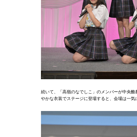
続いて、「高嶺のなでしこ」のメンバーが中央酪
やかな衣装でステージに登場すると、会場は一気