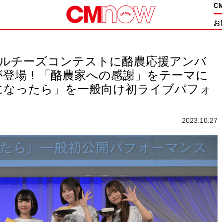
C
お
ナチュラルチーズコンテストに酪農応援アンバ
が登場！「酪農家への感謝」をテーマに
になったら」を一般向け初ライブパフォ
2023.10.27