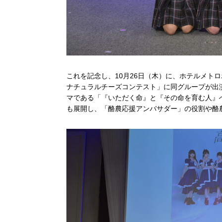
これを記念し、10月26日（木）に、ホテルメトロポ
ナチュラルチーズコンテスト」に同グループが出
マである「『いただく命』と『その命を育む人』
も展開し、「酪農応援アンバサダー」の役割や酪