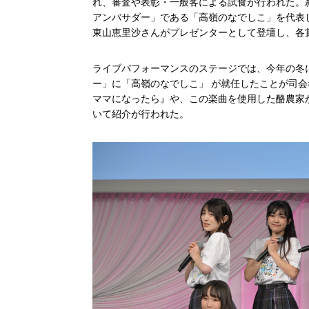
れ、審査や表彰・一般客による試食が行われた。
アンバサダー」である「高嶺のなでしこ」を代表
東山恵里沙さんがプレゼンターとして登壇し、各
ライブパフォーマンスのステージでは、今年の冬
ー」に「高嶺のなでしこ」 が就任したことが司会者
ママになったら』や、この楽曲を使用した酪農家
いて紹介が行われた。