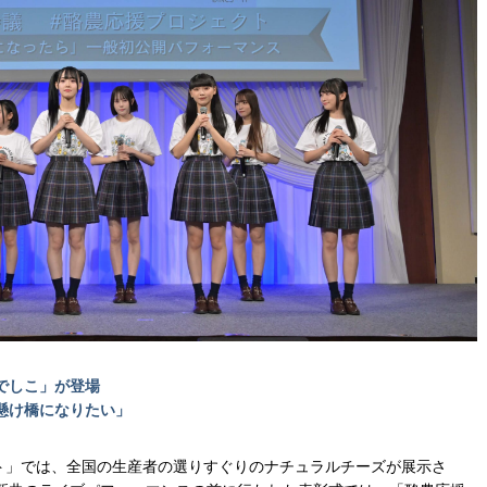
でしこ」が登場
懸け橋になりたい」
ンテスト」では、全国の生産者の選りすぐりのナチュラルチーズが展示さ