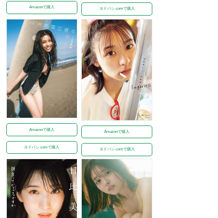
Amazonで購入
ヨドバシ.comで購入
Amazonで購入
Amazonで購入
ヨドバシ.comで購入
ヨドバシ.comで購入