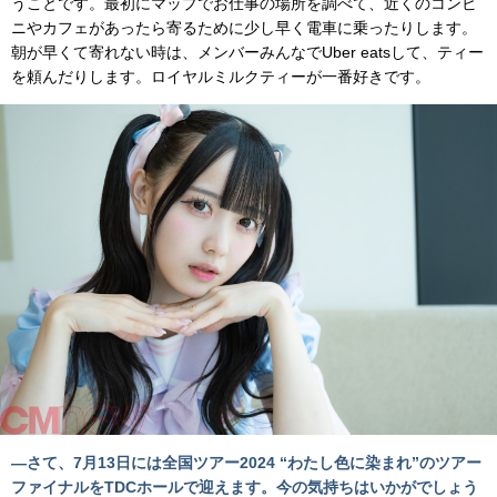
うことです。最初にマップでお仕事の場所を調べて、近くのコンビ
ニやカフェがあったら寄るために少し早く電車に乗ったりします。
朝が早くて寄れない時は、メンバーみんなでUber eatsして、ティー
を頼んだりします。ロイヤルミルクティーが一番好きです。
―さて、7月13日には全国ツアー2024 “わたし色に染まれ”のツアー
ファイナルをTDCホールで迎えます。今の気持ちはいかがでしょう