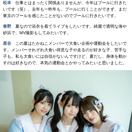
松本
仕事とはまったく関係ありませんが、今年はプールに行きた
いです（笑）。去年も一昨年も、プールに行くことができず、まだ
東京のプールを感じたことがないのでプールに行きたいです。
春野
夏なので浴衣を着てライブをしたいです。綺麗で透明な海や
砂浜で、MV撮影もしてみたいです。
星谷
この夏はたかねこメンバーで大食い企画や運動会をしたいで
す。メンバーそれぞれ大食い得意な子や走るのが好きな子、苦手な
子も。私も大食いには自信がないんですけど、夏だし、身体を動か
すのは好きなので、本気の運動会とかやってみたいと思いました。