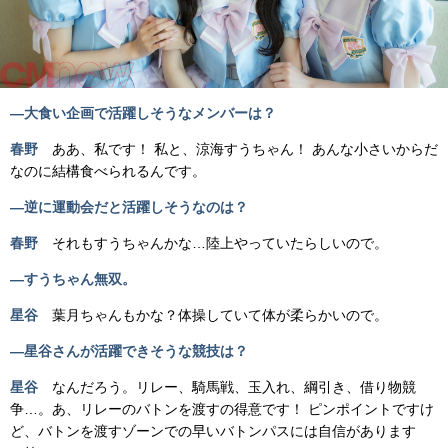
―大食い企画で活躍しそうなメンバーは？
春野
ああ、私です！ 私と、涼海すうちゃん！ あんな小さいからだ
なのに結構食べられるんです。
―逆に運動会だと活躍しそうなのは？
春野
それもすうちゃんかな…陸上やっていたらしいので。
―すうちゃん無双。
星谷
葉月ちゃんもかな？体操していて体が柔らかいので。
―星谷さんが活躍できそうな競技は？
星谷
なんだろう。リレー、騎馬戦、玉入れ、綱引き、借り物競
争…。あ、リレーのバトンを渡すの得意です！ ピンポイントですけ
ど、バトンを渡すゾーンでの早いバトンパスには自信があります