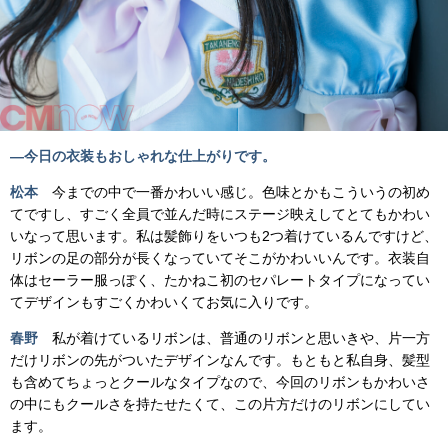
―今日の衣装もおしゃれな仕上がりです。
松本
今までの中で一番かわいい感じ。色味とかもこういうの初め
てですし、すごく全員で並んだ時にステージ映えしてとてもかわい
いなって思います。私は髪飾りをいつも2つ着けているんですけど、
リボンの足の部分が長くなっていてそこがかわいいんです。衣装自
体はセーラー服っぽく、たかねこ初のセパレートタイプになってい
てデザインもすごくかわいくてお気に入りです。
春野
私が着けているリボンは、普通のリボンと思いきや、片一方
だけリボンの先がついたデザインなんです。もともと私自身、髪型
も含めてちょっとクールなタイプなので、今回のリボンもかわいさ
の中にもクールさを持たせたくて、この片方だけのリボンにしてい
ます。