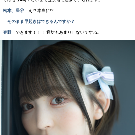
松本、星谷
え!? 本当に!?
―そのまま早起きはできるんですか？
春野
できます！！！ 寝坊もあまりしないですね。