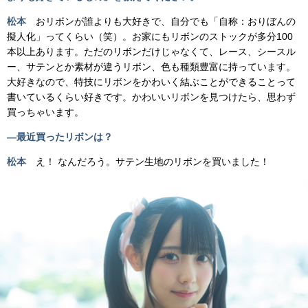
松本
おリボンが誰よりも大好きで、自分でも「自称：おりぼんの
擬人化」ってくらい（笑）。お家にもリボンのストックが多分100
本以上あります。ただのリボンだけじゃなくて、レース、シースル
ー、サテンとか素材が違うリボン、色も種類豊富に持っています。
大好きなので、特技にリボンをかわいく結ぶことができることって
書いているくらい好きです。かわいいリボンを見つけたら、思わず
買っちゃいます。
―最近買ったリボンは？
松本
え！ なんだろう。サテン生地のリボンを買いました！