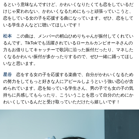
るという意味なんですけど、かわいくなりたくても恋をしているだ
けじゃ変われない、かわいくなるためにもっと頑張っていこうと、
恋をしている女の子を応援する曲になっています。ぜひ、恋をして
いる学生さんなどに聴いてほしいです！
松本
この曲は、メンバーの籾山ひめりちゃんが振付してくれてい
るんです。TikTokでも活躍されているローカルカンピオーネさんの
力もお借りしてキャッチーで歌詞に沿った振付だったり、マネした
くなるかわいい振付が多かったりするので、ぜひ一緒に踊ってほし
いなと思います。
星谷
恋をする女の子を応援する楽曲で、自分がかわいくなるため
の努力をしてもっと好きな人にアピールしようという強い恋心が含
められています。恋を知っている学生さん、男の子でも女の子の気
持ちに共感してもらったり、こういうことを思って自分のためにか
わいくしているんだと受け取っていただけたら嬉しいです！