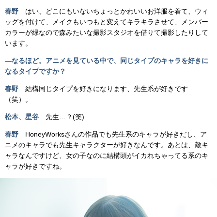
春野
はい、どこにもいないちょっとかわいいお洋服を着て、ウィ
ッグを付けて、メイクもいつもと変えてキラキラさせて、メンバー
カラーが緑なので森みたいな撮影スタジオを借りて撮影したりして
います。
―なるほど。アニメを見ている中で、同じタイプのキャラを好きに
なるタイプですか？
春野
結構同じタイプを好きになります、先生系が好きです
（笑）。
松本、星谷
先生…？(笑)
春野
HoneyWorksさんの作品でも先生系のキャラが好きだし、ア
ニメのキャラでも先生キャラクターが好きなんです。あとは、敵キ
ャラなんですけど、女の子なのに結構頭がイカれちゃってる系のキ
ャラが好きですね。