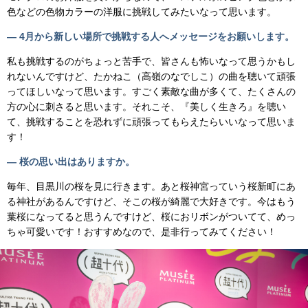
色などの色物カラーの洋服に挑戦してみたいなって思います。
—
4
月から新しい場所で挑戦する人へメッセージをお願いします。
私も挑戦するのがちょっと苦手で、皆さんも怖いなって思うかもし
れないんですけど、たかねこ（高嶺のなでしこ）の曲を聴いて頑張
ってほしいなって思います。すごく素敵な曲が多くて、たくさんの
方の心に刺さると思います。それこそ、『美しく生きろ』を聴い
て、挑戦することを恐れずに頑張ってもらえたらいいなって思いま
す！
— 桜の思い出はありますか。
毎年、目黒川の桜を見に行きます。あと桜神宮っていう桜新町にあ
る神社があるんですけど、そこの桜が綺麗で大好きです。今はもう
葉桜になってると思うんですけど、桜におリボンがついてて、めっ
ちゃ可愛いです！おすすめなので、是非行ってみてください！