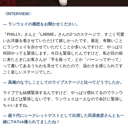
〈INTERVIEW〉
— ランウェイの感想をお聞かせください。
『PHILLY』さんと『LARME』さんの2つのステージで、すごく可愛
いお洋服を着させていただけて嬉しかったです。最近、有難いこと
にランウェイを歩かせていただくことが多いんですけど、やっぱり
何回やっても緊張します。今日も緊張したんですけど、私が目の前
に来たときにお客さんが「手を振って」とか「バーンってやって」
って書いてあるうちわを見せてくれたので、温かさを感じられてす
ごく楽しいステージでした。
— 高嶺のなでしことしてのライブステージと比べてどうでしたか。
ライブでも結構緊張するんですけど、やっぱり慣れてるのでランウ
ェイほどは緊張しないです。ランウェイは一人なので余計に緊張し
ちゃいますね。
— 超十代にシークレットゲストとして出演した田原俊彦さんとも一
緒に
TikTok
撮られてましたね！