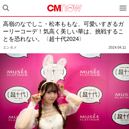
高嶺のなでしこ・松本ももな、可愛いすぎるガ
ーリーコーデ！気高く美しい華は、挑戦するこ
とを恐れない。〈超十代2024〉
エンタメ
2024.04.11