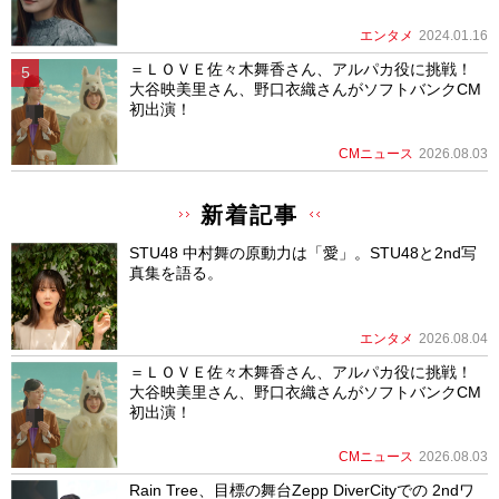
エンタメ
2024.01.16
＝ＬＯＶＥ佐々木舞香さん、アルパカ役に挑戦！
大谷映美里さん、野口衣織さんがソフトバンクCM
初出演！
CMニュース
2026.08.03
新着記事
STU48 中村舞の原動力は「愛」。STU48と2nd写
真集を語る。
エンタメ
2026.08.04
＝ＬＯＶＥ佐々木舞香さん、アルパカ役に挑戦！
大谷映美里さん、野口衣織さんがソフトバンクCM
初出演！
CMニュース
2026.08.03
Rain Tree、目標の舞台Zepp DiverCityでの 2ndワ