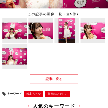
この記事の画像一覧（全5件）
記事に戻る
キーワード
松本ももな
高嶺のなでしこ
人気のキーワード