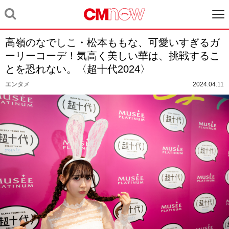
高嶺のなでしこ・松本ももな、可愛いすぎるガ
ーリーコーデ！気高く美しい華は、挑戦するこ
とを恐れない。〈超十代2024〉
エンタメ
2024.04.11