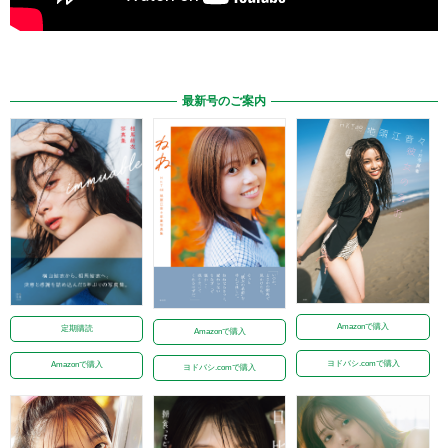
最新号のご案内
Amazonで購入
定期購読
Amazonで購入
ヨドバシ.comで購入
Amazonで購入
ヨドバシ.comで購入