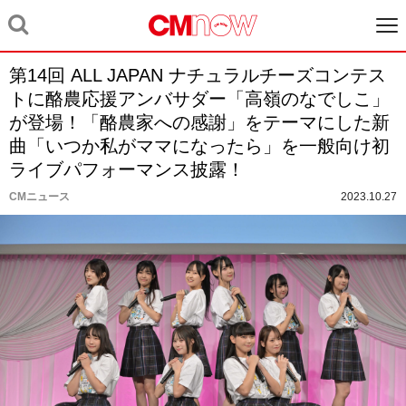
第14回 ALL JAPAN ナチュラルチーズコンテス
トに酪農応援アンバサダー「高嶺のなでしこ」
が登場！「酪農家への感謝」をテーマにした新
曲「いつか私がママになったら」を一般向け初
ライブパフォーマンス披露！
CMニュース
2023.10.27