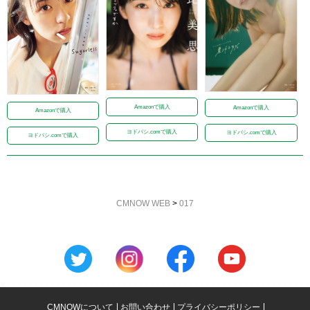
Amazonで購入
Amazonで購入
Amazonで購入
ヨドバシ.comで購入
ヨドバシ.comで購入
ヨドバシ.comで購入
CMNOW WEB
>
017
CMNOWについて
お問い合わせ
プライバシーポリシー