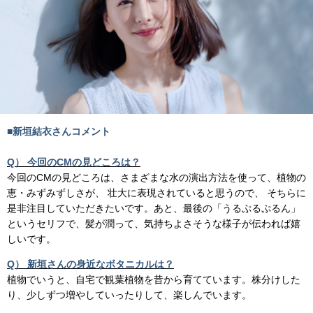
■新垣結衣さんコメント
Q） 今回のCMの見どころは？
今回のCMの見どころは、さまざまな水の演出方法を使って、植物の
恵・みずみずしさが、 壮大に表現されていると思うので、 そちらに
是非注目していただきたいです。あと、最後の「うるぷるぷるん」
というセリフで、髪が潤って、気持ちよさそうな様子が伝われば嬉
しいです。
Q） 新垣さんの身近なボタニカルは？
植物でいうと、自宅で観葉植物を昔から育てています。株分けした
り、少しずつ増やしていったりして、楽しんでいます。