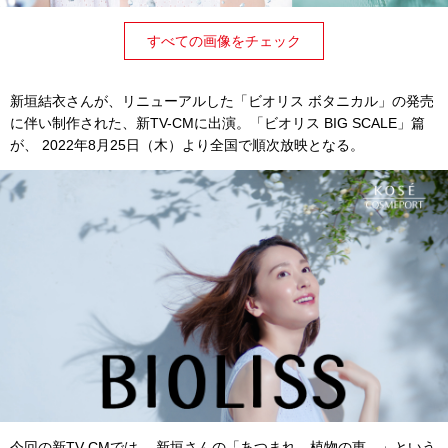
すべての画像をチェック
新垣結衣さんが、リニューアルした「ビオリス ボタニカル」の発売
に伴い制作された、新TV-CMに出演。「ビオリス BIG SCALE」篇
が、 2022年8月25日（木）より全国で順次放映となる。
今回の新TV-CMでは、 新垣さんの「あつまれ、植物の恵。」という