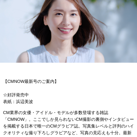
【CMNOW最新号のご案内】
☆好評発売中
表紙：浜辺美波
CM業界の女優・アイドル・モデルが多数登場する雑誌
「CMNOW」。ここでしか見られないCM撮影の裏側やインタビュー
を掲載する日本で唯一のCMグラビア誌。写真集レベルと評判のハイ
クオリティな撮り下ろしグラビアなど、写真の見応えも十分。最新