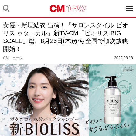
女優・新垣結衣 出演！『サロンスタイル ビオ
リス ボタニカル』新TV-CM「ビオリス BIG
SCALE」篇、8月25日(木)から全国で順次放映
開始！
CMニュース
2022.08.18