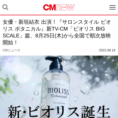
女優・新垣結衣 出演！『サロンスタイル ビオ
リス ボタニカル』新TV-CM「ビオリス BIG
SCALE」篇、8月25日(木)から全国で順次放映
開始！
CMニュース
2022.08.18