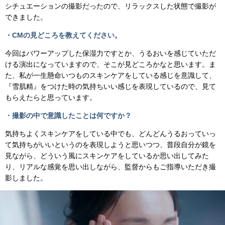
シチュエーションの撮影だったので、リラックスした状態で撮影が
できました。
・CMの見どころを教えてください。
今回はパワーアップした保湿力ですとか、うるおいを感じていただ
ける演出になっていますので、そこが見どころかなと思います。ま
た、私が一生懸命いつものスキンケアをしている感じを意識して、
『雪肌精』をつけた時の気持ちいい感じを表現しているので、見て
もらえたらと思っています。
・撮影の中で意識したことは何ですか？
気持ちよくスキンケアをしている中でも、どんどんうるおっていっ
て気持ちがいいというのを表現しようと思いつつ、普段自分が鏡を
見ながら、どういう風にスキンケアをしているか思い出してみた
り、リアルな感覚を思い出しながら、監督からもご指導いただき撮
影しました。