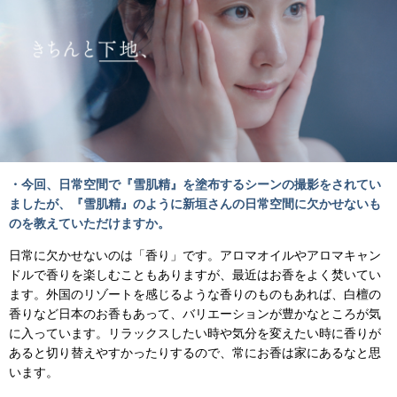
・今回、日常空間で『雪肌精』を塗布するシーンの撮影をされてい
ましたが、『雪肌精』のように新垣さんの日常空間に欠かせないも
のを教えていただけますか。
日常に欠かせないのは「香り」です。アロマオイルやアロマキャン
ドルで香りを楽しむこともありますが、最近はお香をよく焚いてい
ます。外国のリゾートを感じるような香りのものもあれば、⽩檀の
香りなど日本のお香もあって、バリエーションが豊かなところが気
に⼊っています。リラックスしたい時や気分を変えたい時に香りが
あると切り替えやすかったりするので、常にお香は家にあるなと思
います。