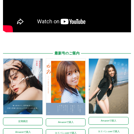
最新号のご案内
Amazonで購入
定期購読
Amazonで購入
ヨドバシ.comで購入
Amazonで購入
ヨドバシ.comで購入