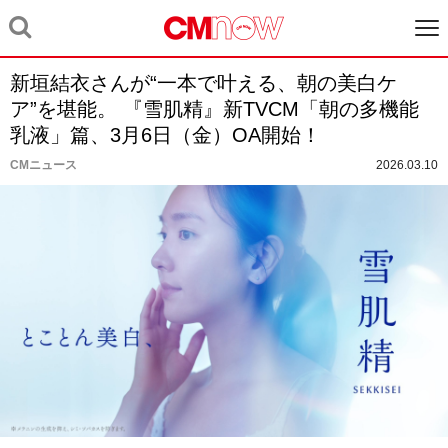
新垣結衣さんが“一本で叶える、朝の美白ケ
ア”を堪能。 『雪肌精』新TVCM「朝の多機能
乳液」篇、3月6日（金）OA開始！
CMニュース
2026.03.10