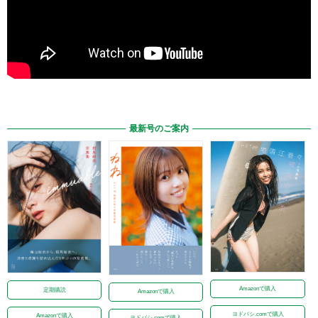
最新号のご案内
Amazonで購入
定期購読
Amazonで購入
ヨドバシ.comで購入
Amazonで購入
ヨドバシ.comで購入