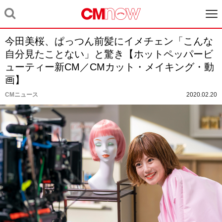
今田美桜、ぱっつん前髪にイメチェン「こんな
自分見たことない」と驚き【ホットペッパービ
ューティー新CM／CMカット・メイキング・動
画】
CMニュース
2020.02.20