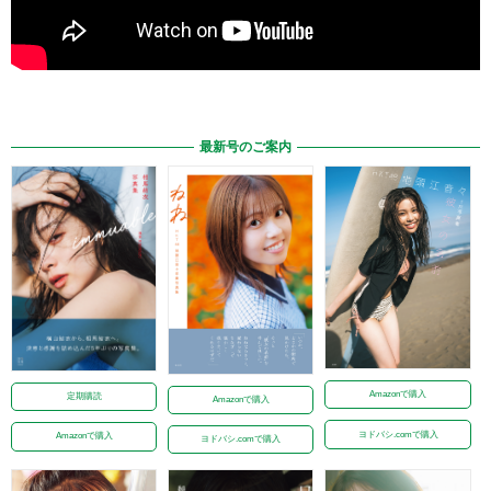
最新号のご案内
Amazonで購入
定期購読
Amazonで購入
ヨドバシ.comで購入
Amazonで購入
ヨドバシ.comで購入