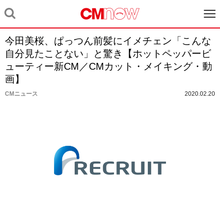
今田美桜、ぱっつん前髪にイメチェン「こんな
自分見たことない」と驚き【ホットペッパービ
ューティー新CM／CMカット・メイキング・動
画】
CMニュース
2020.02.20