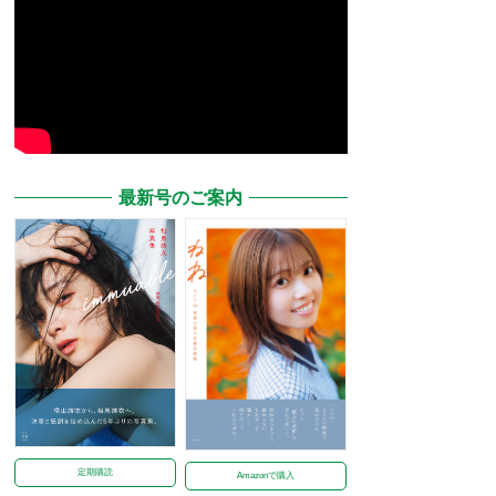
最新号のご案内
定期購読
Amazonで購入