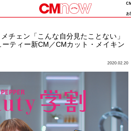
C
お
イメチェン「こんな自分見たことない」
ーティー新CM／CMカット・メイキン
2020.02.20