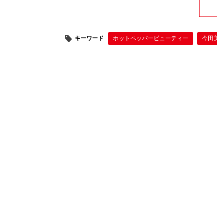
キーワード
ホットペッパービューティー
今田