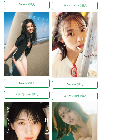
Amazonで購入
ヨドバシ.comで購入
Amazonで購入
Amazonで購入
ヨドバシ.comで購入
ヨドバシ.comで購入