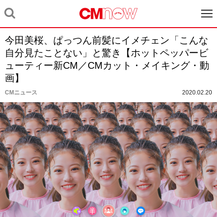
今田美桜、ぱっつん前髪にイメチェン「こんな
自分見たことない」と驚き【ホットペッパービ
ューティー新CM／CMカット・メイキング・動
画】
CMニュース
2020.02.20