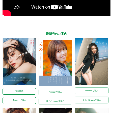
最新号のご案内
Amazonで購入
定期購読
Amazonで購入
ヨドバシ.comで購入
Amazonで購入
ヨドバシ.comで購入