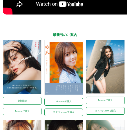
最新号のご案内
Amazonで購入
定期購読
Amazonで購入
ヨドバシ.comで購入
Amazonで購入
ヨドバシ.comで購入