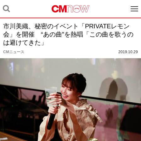
市川美織、秘密のイベント「PRIVATEレモン
会」を開催 “あの曲”を熱唱「この曲を歌うの
は避けてきた」
CMニュース
2019.10.29