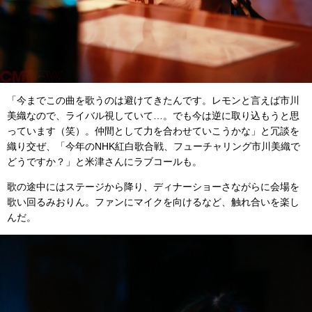
「今までこの曲を歌うのは避けてきたんです。レモンと言えば市川
美織なので、ライバル視していて…。でも今は逆に取り込もうと思
っています（笑）。仲間として力を合わせていこうかな」と冗談を
織り交ぜ、「今年のNHK紅白歌合戦、フューチャリング市川美織で
どうですか？」と米津さんにラブコールも。
歌の途中にはステージから降り、ディナーショーさながらに会場を
歌い回るみおりん。ファンにマイクを向けるなど、触れ合いを楽し
んだ。