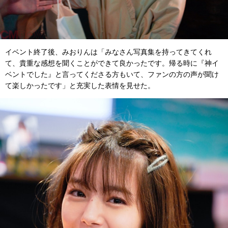
イベント終了後、みおりんは「みなさん写真集を持ってきてくれ
て、貴重な感想を聞くことができて良かったです。帰る時に『神イ
ベントでした』と言ってくださる方もいて、ファンの方の声が聞け
て楽しかったです」と充実した表情を見せた。