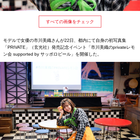
すべての画像をチェック
モデルで女優の市川美織さんが22日、都内にて自身の初写真集
「PRIVATE」（玄光社）発売記念イベント「市川美織のprivateレモ
ン会 supported by サッポロビール」を開催した。