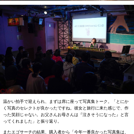
温かい拍手で迎えられ、まずは席に座って写真集トーク。「とにか
く写真のセレクトが良かったですね。彼女と旅行に来た感じで、作
った笑顔じゃない。お父さんお母さんは『泣きそうになった』と言
ってくれました」と振り返り。
またエゴサーチの結果、購入者から「今年一番良かった写真集は、