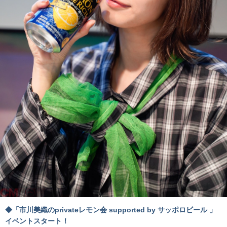
◆「市川美織のprivateレモン会 supported by サッポロビール 」
イベントスタート！