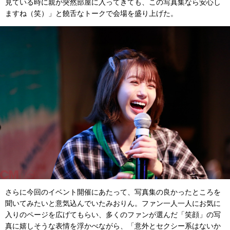
見ている時に親が突然部屋に入ってきても、この写真集なら安心し
ますね（笑）」と饒舌なトークで会場を盛り上げた。
さらに今回のイベント開催にあたって、写真集の良かったところを
聞いてみたいと意気込んでいたみおりん。ファン一人一人にお気に
入りのページを広げてもらい、多くのファンが選んだ「笑顔」の写
真に嬉しそうな表情を浮かべながら、「意外とセクシー系はないか