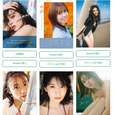
Amazonで購入
定期購読
Amazonで購入
ヨドバシ.comで購入
Amazonで購入
ヨドバシ.comで購入