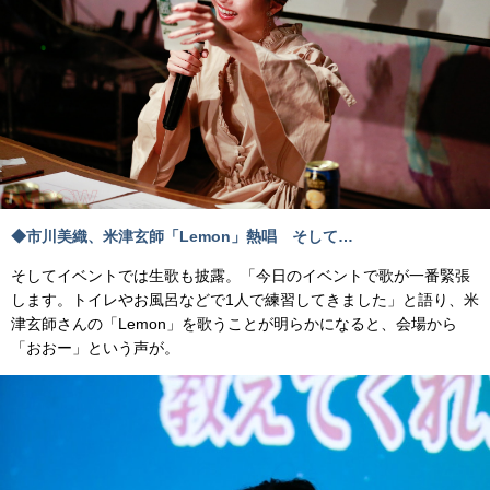
◆市川美織、米津玄師「Lemon」熱唱 そして…
そしてイベントでは生歌も披露。「今日のイベントで歌が一番緊張
します。トイレやお風呂などで1人で練習してきました」と語り、米
津玄師さんの「Lemon」を歌うことが明らかになると、会場から
「おおー」という声が。