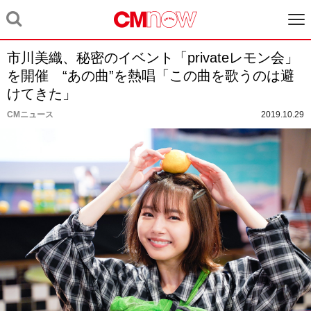
市川美織、秘密のイベント「privateレモン会」
を開催 “あの曲”を熱唱「この曲を歌うのは避
けてきた」
CMニュース
2019.10.29