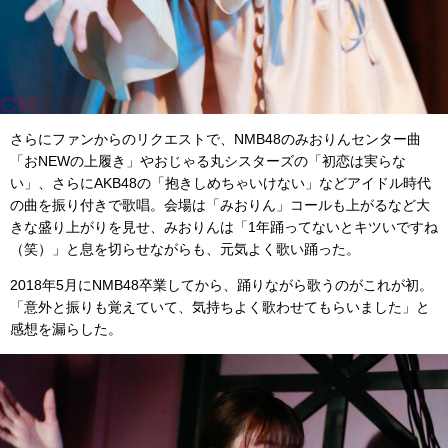
さらにファンからのリクエストで、NMB48のみおりんセンター曲
「おNEWの上履き」やおじゃる丸シスターズの「初恋は実らな
い」、さらにAKB48の「抱きしめちゃいけない」などアイドル時代
の曲を振り付きで歌唱。会場は「みおりん」コールも上がるなど大
きな盛り上がりを見せ、みおりんは「1年踊ってないとキツいですね
（笑）」と息を切らせながらも、元気よく歌い踊った。
2018年5月にNMB48卒業してから、踊りながら歌うのがこれが初。
「意外と振りも覚えていて、気持ちよく歌わせてもらいました」と
感想を漏らした。