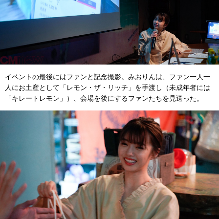
イベントの最後にはファンと記念撮影。みおりんは、ファン一人一
人にお土産として「レモン・ザ・リッチ」を手渡し（未成年者には
「キレートレモン」）、会場を後にするファンたちを見送った。