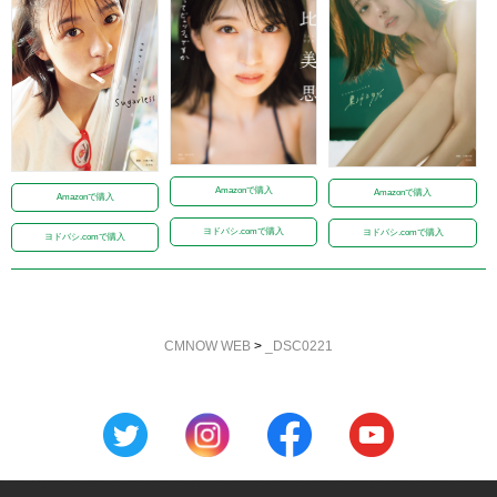
Amazonで購入
Amazonで購入
Amazonで購入
ヨドバシ.comで購入
ヨドバシ.comで購入
ヨドバシ.comで購入
CMNOW WEB
>
_DSC0221