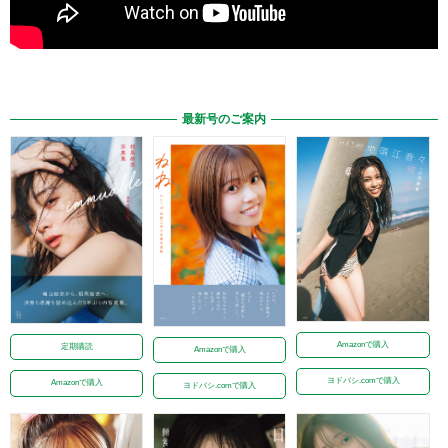
最新号のご案内
Amazonで購入
定期購読
Amazonで購入
ヨドバシ.comで購入
Amazonで購入
ヨドバシ.comで購入