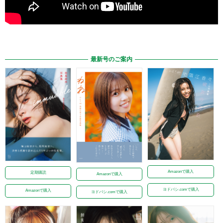
最新号のご案内
Amazonで購入
定期購読
Amazonで購入
ヨドバシ.comで購入
Amazonで購入
ヨドバシ.comで購入