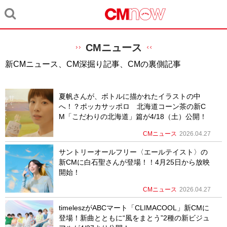
CMニュース
新CMニュース、CM深掘り記事、CMの裏側記事
夏帆さんが、ボトルに描かれたイラストの中
へ！？ポッカサッポロ 北海道コーン茶の新C
M「こだわりの北海道」篇が4/18（土）公開！
CMニュース
2026.04.27
サントリーオールフリー〈エールテイスト〉の
新CMに白石聖さんが登場！！4月25日から放映
開始！
CMニュース
2026.04.27
timeleszがABCマート「CLIMACOOL」新CMに
登場！新曲とともに“風をまとう”2種の新ビジュ