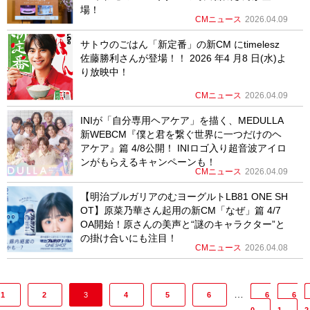
場！
CMニュース
2026.04.09
サトウのごはん「新定番」の新CM にtimelesz
佐藤勝利さんが登場！！ 2026 年4 月8 日(水)よ
り放映中！
CMニュース
2026.04.09
INIが「⾃分専⽤ヘアケア」を描く、MEDULLA
新WEBCM『僕と君を繋ぐ世界に⼀つだけのヘ
アケア』篇 4/8公開！ INIロゴ⼊り超⾳波アイロ
ンがもらえるキャンペーンも！
CMニュース
2026.04.09
【明治ブルガリアのむヨーグルトLB81 ONE SH
OT】原菜乃華さん起用の新CM「なぜ」篇 4/7
OA開始！原さんの美声と“謎のキャラクター”と
の掛け合いにも注目！
CMニュース
2026.04.08
…
1
2
3
4
5
6
6
6