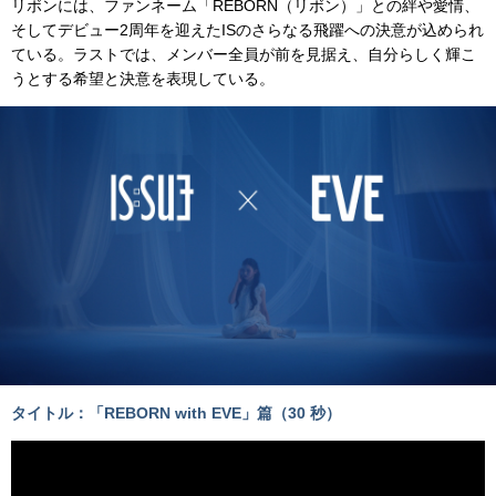
リボンには、ファンネーム「REBORN（リボン）」との絆や愛情、
そしてデビュー2周年を迎えたISのさらなる飛躍への決意が込められ
ている。ラストでは、メンバー全員が前を見据え、自分らしく輝こ
うとする希望と決意を表現している。
タイトル：「REBORN with EVE」篇（30 秒）