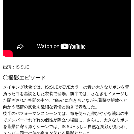
出演：IS:SUE
◯撮影エピソード
メイキング映像では、IS:SUEがEVEカラーの青い大きなリボンを背
負った白を基調とした衣装で登場。前半では、さなぎをイメージし
た閉ざされた空間の中で、“痛み”に向き合いながら葛藤や解放へと
向かう感情の変化を繊細な表情と動きで表現した。
後半のパフォーマンスシーンでは、布を使った伸びやかな演出の中
でメンバーそれぞれの個性が際立つ場面に。さらに、大きなリボン
を背景に寄り添うシーンでは、IS:SUEらしい自然な笑顔が見られ、
メンバー同士の仲の良さが伝わる撮影となった。