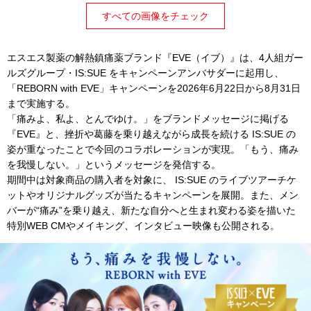
すべての画像をチェック
エスエス製薬の解熱鎮痛薬ブランド『EVE（イブ）』は、4人組ガー
ルズグループ・IS:SUE をキャンペーンアンバサダーに起用し、
「REBORN with EVE」キャンペーンを2026年6月22日から8月31日
まで実施する。
「痛みよ、私よ、とんでゆけ。」をブランドメッセージに掲げる
『EVE』と、挫折や葛藤を乗り越えながら成長を続ける IS:SUE の
姿が重なったことで今回のコラボレーションが実現。「もう、痛み
を我慢しない。」というメッセージを発信する。
期間中は対象商品の購入者を対象に、 IS:SUE のライブツアーチケ
ットやオリジナルグッズが当たるキャンペーンを展開。また、メン
バーが“痛み”を乗り越え、新たな自分へと生まれ変わる姿を描いた
特別WEB CMやメイキング、インタビュー映像も公開される。