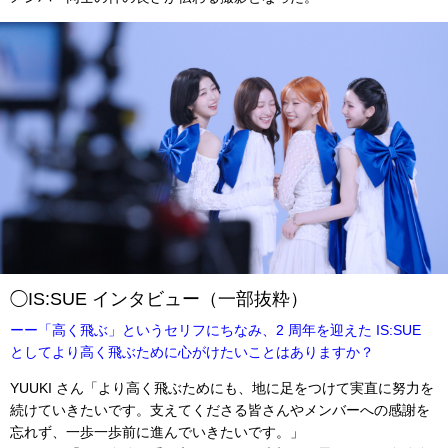
◯IS:SUE インタビュー（一部抜粋）
ーー「高く飛ぶ」というセリフにちなみ、2 周年を迎えた IS:SUE
としてより高く飛ぶために心がけたいことはありますか？
YUUKI さん「より高く飛ぶためにも、地に足をつけて実直に努力を
続けていきたいです。支えてくださる皆さんやメンバーへの感謝を
忘れず、一歩一歩前に進んでいきたいです。」