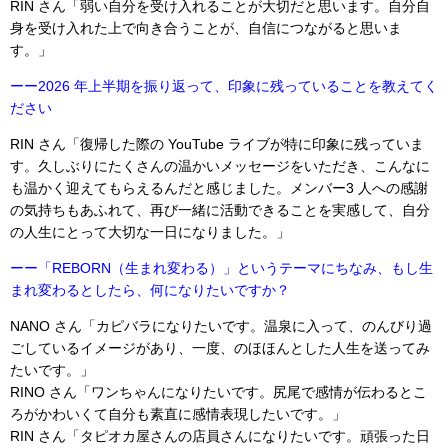
RIN さん「弱い自分を受け入れることが大切だと思います。自分自
身を受け入れた上で向き合うことが、自信につながると思いま
す。」
ーー2026 年上半期を振り返って、印象に残っていることを教えてく
ださい
RIN さん「復帰した際の YouTube ライブが特に印象に残っていま
す。久しぶりにたくさんの温かいメッセージをいただき、こんなに
も温かく迎えてもらえるんだと感じました。メンバー3 人への感謝
の気持ちもあふれて、再び一緒に活動できることを実感して、自分
の人生にとって大切な一日になりました。」
ーー「REBORN（生まれ変わる）」というテーマにちなみ、もし生
まれ変わるとしたら、何になりたいですか？
NANO さん「カピバラになりたいです。温泉に入って、のんびり過
ごしているイメージがあり、一度、のほほんとした人生を送ってみ
たいです。」
RINO さん「ワンちゃんになりたいです。尻尾で感情が伝わるとこ
ろがかわいくて自分も素直に感情表現したいです。」
RIN さん「タピオカ屋さんの店員さんになりたいです。頑張った日