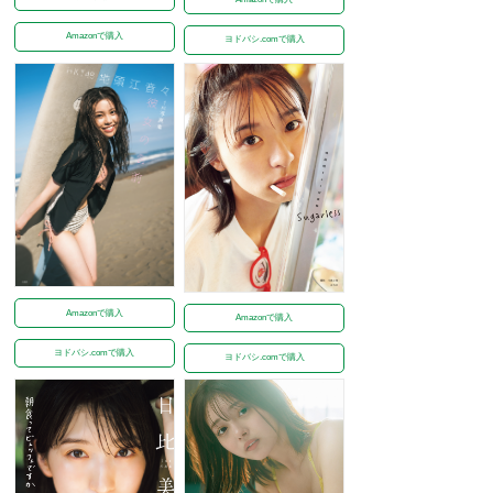
Amazonで購入
ヨドバシ.comで購入
Amazonで購入
Amazonで購入
ヨドバシ.comで購入
ヨドバシ.comで購入