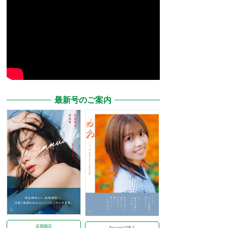
最新号のご案内
定期購読
Amazonで購入