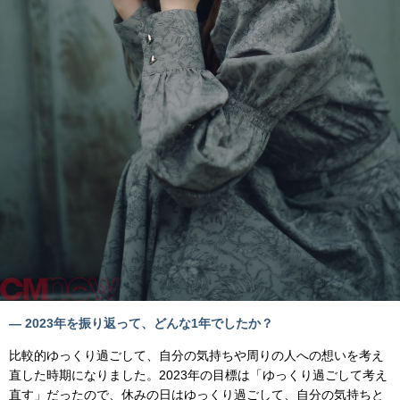
— 2023年を振り返って、どんな1年でしたか？
比較的ゆっくり過ごして、自分の気持ちや周りの人への想いを考え
直した時期になりました。2023年の目標は「ゆっくり過ごして考え
直す」だったので、休みの日はゆっくり過ごして、自分の気持ちと