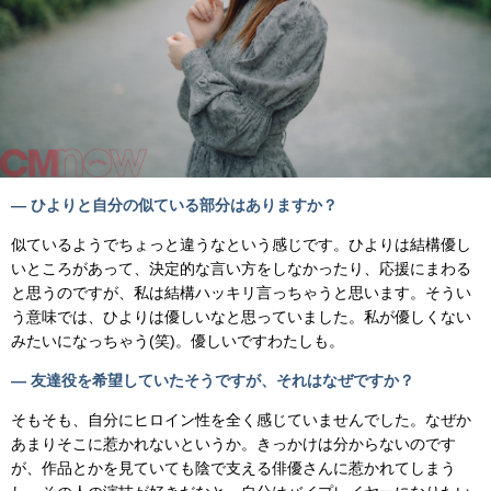
— ひよりと自分の似ている部分はありますか？
似ているようでちょっと違うなという感じです。ひよりは結構優し
いところがあって、決定的な言い方をしなかったり、応援にまわる
と思うのですが、私は結構ハッキリ言っちゃうと思います。そうい
う意味では、ひよりは優しいなと思っていました。私が優しくない
みたいになっちゃう(笑)。優しいですわたしも。
— 友達役を希望していたそうですが、それはなぜですか？
そもそも、自分にヒロイン性を全く感じていませんでした。なぜか
あまりそこに惹かれないというか。きっかけは分からないのです
が、作品とかを見ていても陰で支える俳優さんに惹かれてしまう