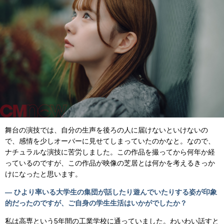
舞台の演技では、自分の生声を後ろの人に届けないといけないの
で、感情を少しオーバーに見せてしまっていたのかなと。なので、
ナチュラルな演技に苦労しました。この作品を撮ってから何年か経
っているのですが、この作品が映像の芝居とは何かを考えるきっか
けになったと思います。
— ひより率いる大学生の集団が話したり遊んでいたりする姿が印象
的だったのですが、ご自身の学生生活はいかがでしたか？
私は高専という5年間の工業学校に通っていました。わいわい話すと