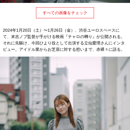
すべての画像をチェック
2024年1月20日（土）〜1月26日（金）、渋谷ユーロスペースに
て、末吉ノブ監督が手がける映画『チャロの囀り』が公開される。
それに先駆け、今回ひより役として出演する立仙愛理さんにインタ
ビュー。アイドル業からお芝居に対する想いまで、赤裸々に語る。