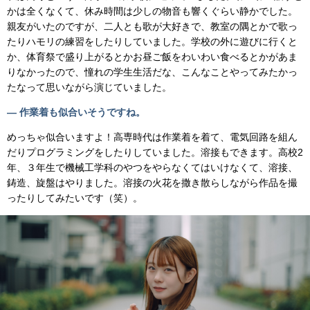
かは全くなくて、休み時間は少しの物音も響くぐらい静かでした。
親友がいたのですが、二人とも歌が大好きで、教室の隅とかで歌っ
たりハモリの練習をしたりしていました。学校の外に遊びに行くと
か、体育祭で盛り上がるとかお昼ご飯をわいわい食べるとかがあま
りなかったので、憧れの学生生活だな、こんなことやってみたかっ
たなって思いながら演じていました。
— 作業着も似合いそうですね。
めっちゃ似合いますよ！高専時代は作業着を着て、電気回路を組ん
だりプログラミングをしたりしていました。溶接もできます。高校2
年、３年生で機械工学科のやつをやらなくてはいけなくて、溶接、
鋳造、旋盤はやりました。溶接の火花を撒き散らしながら作品を撮
ったりしてみたいです（笑）。