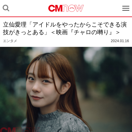
立仙愛理「アイドルをやったからこそできる演
技がきっとある」＜映画『チャロの囀り』＞
エンタメ
2024.01.16