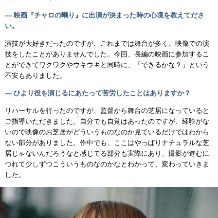
— 映画『チャロの囀り』に出演が決まった時の心境を教えてださ
い。
演技が大好きだったのですが、これまでは舞台が多く、映像での演
技をしたことがありませんでした。今回、長編の映画に参加するこ
とができてワクワクやウキウキと同時に、「できるかな？」という
不安もありました。
— ひより役を演じるにあたって苦労したことはありますか？
リハーサルを行ったのですが、監督から舞台の芝居になっていると
ご指導いただきました。自分でも自覚はあったのですが、経験がな
いので映像のお芝居がどういうものなのか見ているだけではわから
ない部分がありました。作中でも、ここはやっぱりナチュラルな芝
居じゃないんだろうなと感じてる部分も実際にあり、撮影が進むに
つれて少しずつこういうものなのかなとわかって、変わっていきま
した。