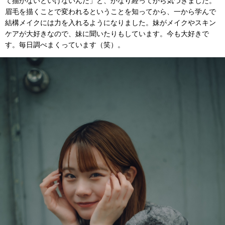
て描かないといけないんだ」と、かなり経ってから気づきました。
眉毛を描くことで変われるということを知ってから、一から学んで
結構メイクには力を入れるようになりました。妹がメイクやスキン
ケアが大好きなので、妹に聞いたりもしています。今も大好きで
す。毎日調べまくっています（笑）。