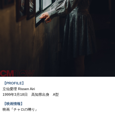
【PROFILE】
立仙愛理 Rissen Airi
1999年3月18日 高知県出身 A型
【映画情報】
映画『チャロの囀り』