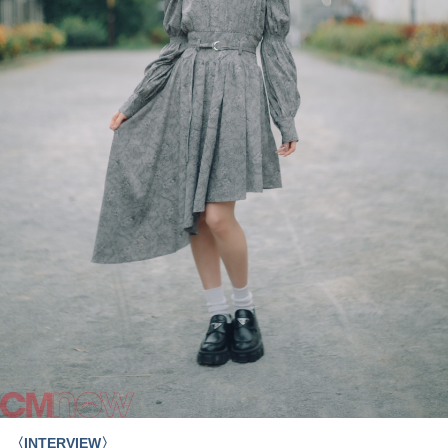
〈INTERVIEW〉