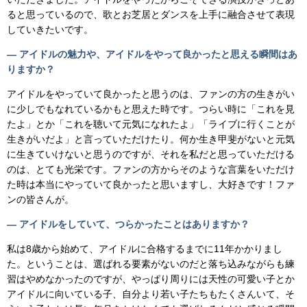
ると思っているので、歌とお芝居とダンスを上手に融合させて表現
していきたいです。
— アイドルの魅力や、アイドルをやって良かったと思える瞬間はあ
りますか？
アイドルをやっていて良かったと思うのは、ファンの方の生きがい
に少しでもなれているかもと思えた時です。つらい時に「これを見
たよ」とか「これを聴いて元気になれたよ」「ライブに行くことが
生きがいだよ」と言っていただけたり。何か生き甲斐がないと元気
に生きていけないと思うのですが、それを私だと思っていただける
のは、とても光栄です。ファンの方からそのような言葉をいただけ
た時は本当にやっていて良かったと思いますし、大好きです！ファ
ンの皆さんが。
— アイドルをしていて、つらかったことはありますか？
私は8歳から始めて、アイドルに合格するまでに11年かかりまし
た。ということは、選ばれる要素がないのだと落ち込みながらも練
習はやめなかったのですが、やっぱり周りには天性の可愛い子とか
アイドルに向いている子、自分より若い子たちもたくさんいて、そ