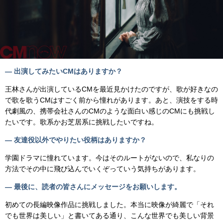
— 出演してみたいCMはありますか？
王林さんが出演しているCMを最近見かけたのですが、歌が好きなの
で歌を歌うCMはすごく前から憧れがあります。あと、演技をする時
代劇風の、携帯会社さんのCMのような面白い感じのCMにも挑戦し
たいです。歌系かお芝居系に挑戦したいですね。
— 友達役以外でやりたい役柄はありますか？
学園ドラマに憧れています。今はそのルートがないので、私なりの
方法でその中に飛び込んでいくぞっていう気持ちがあります。
— 最後に、読者の皆さんにメッセージをお願いします。
初めての長編映像作品に挑戦しました。本当に映像が綺麗で「それ
でも世界は美しい」と書いてある通り、こんな世界でも美しい背景