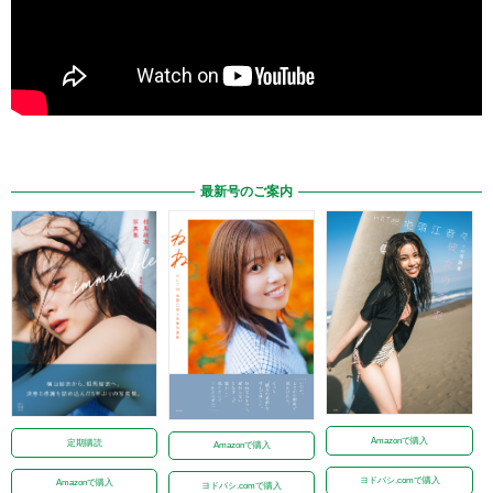
最新号のご案内
Amazonで購入
定期購読
Amazonで購入
ヨドバシ.comで購入
Amazonで購入
ヨドバシ.comで購入