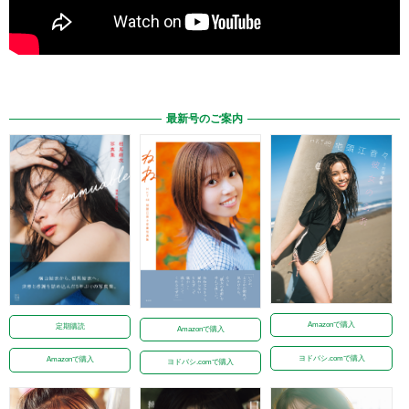
最新号のご案内
Amazonで購入
定期購読
Amazonで購入
ヨドバシ.comで購入
Amazonで購入
ヨドバシ.comで購入