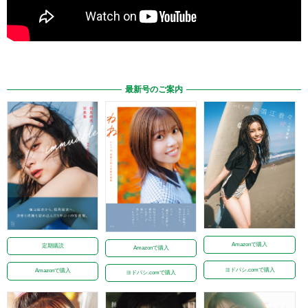
最新号のご案内
Amazonで購入
定期購読
Amazonで購入
ヨドバシ.comで購入
Amazonで購入
ヨドバシ.comで購入