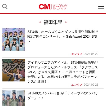
福田朱里
STU48、ホームズくんとダンス共演!? 新体制で
臨む7周年コンサート。＜GirlsAward 2024 S/S
＞
エンタメ
2024.05.22
アイドルマニアのアイドル、STU48福田朱里が
プロデュースしたアイドルフェス 『フクフェス
Vol.2』が東京で開催！！ 出演ユニットと福田
朱里による、本日だけの限定コラボパフォーマ
ンスが連発！！
エンタメ
2024.02.23
STU48のメンバー5名 が「ナイーブPRアンバサ
ダー」に！