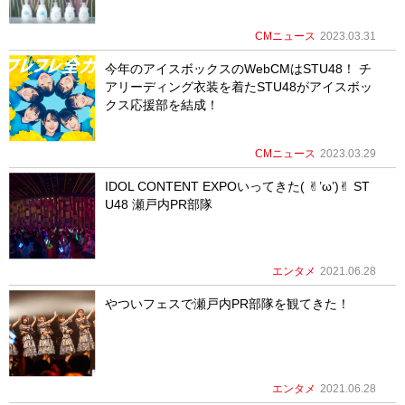
CMニュース
2023.03.31
今年のアイスボックスのWebCMはSTU48！ チ
アリーディング衣装を着たSTU48がアイスボッ
クス応援部を結成！
CMニュース
2023.03.29
IDOL CONTENT EXPOいってきた( ✌︎’ω’)✌︎ ST
U48 瀬戸内PR部隊
エンタメ
2021.06.28
やついフェスで瀬戸内PR部隊を観てきた！
エンタメ
2021.06.28