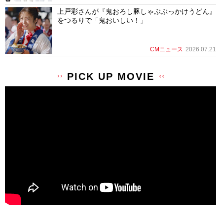
上戸彩さんが『鬼おろし豚しゃぶぶっかけうどん』
をつるりで「鬼おいしい！」
CMニュース
2026.07.21
PICK UP MOVIE