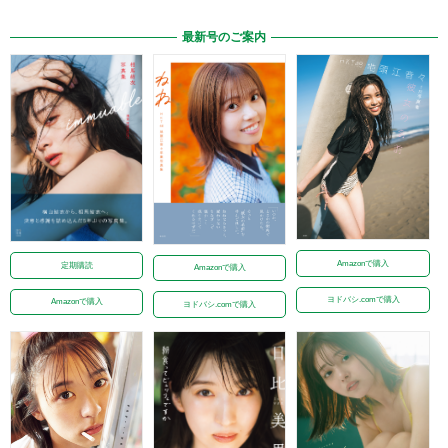
最新号のご案内
Amazonで購入
定期購読
Amazonで購入
ヨドバシ.comで購入
Amazonで購入
ヨドバシ.comで購入