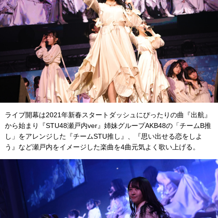
ライブ開幕は2021年新春スタートダッシュにぴったりの曲『出航』
から始まり『STU48瀬戸内ver』姉妹グループAKB48の「チームB推
し」をアレンジした『チームSTU推し』、『思い出せる恋をしよ
う』など瀬戸内をイメージした楽曲を4曲元気よく歌い上げる。