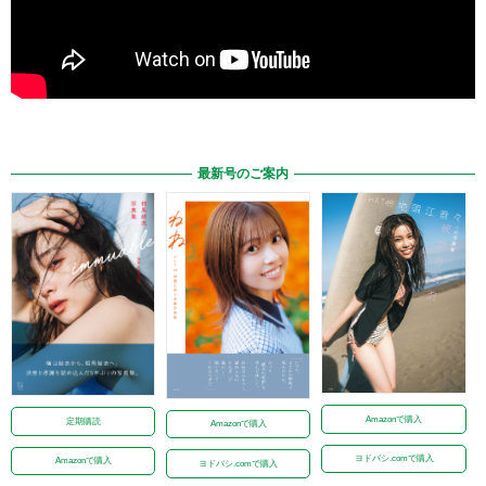
最新号のご案内
Amazonで購入
定期購読
Amazonで購入
ヨドバシ.comで購入
Amazonで購入
ヨドバシ.comで購入