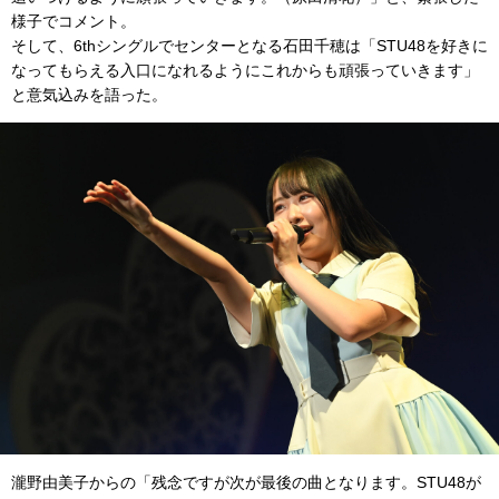
様子でコメント。
そして、6thシングルでセンターとなる石田千穂は「STU48を好きに
なってもらえる入口になれるようにこれからも頑張っていきます」
と意気込みを語った。
瀧野由美子からの「残念ですが次が最後の曲となります。STU48が