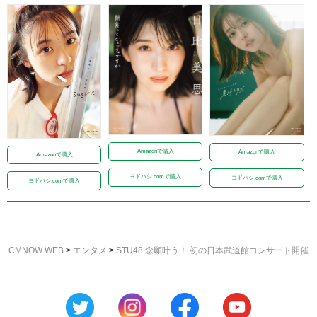
Amazonで購入
Amazonで購入
Amazonで購入
ヨドバシ.comで購入
ヨドバシ.comで購入
ヨドバシ.comで購入
CMNOW WEB
>
エンタメ
>
STU48 念願叶う！ 初の日本武道館コンサート開催