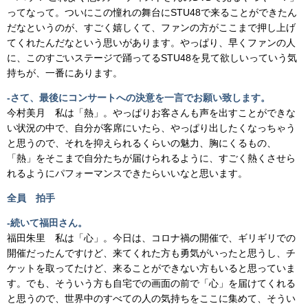
ってなって。ついにこの憧れの舞台にSTU48で来ることができたん
だなというのが、すごく嬉しくて、ファンの方がここまで押し上げ
てくれたんだなという思いがあります。やっぱり、早くファンの人
に、このすごいステージで踊ってるSTU48を見て欲しいっていう気
持ちが、一番にあります。
-さて、最後にコンサートへの決意を一言でお願い致します。
今村美月 私は「熱」。やっぱりお客さんも声を出すことができな
い状況の中で、自分が客席にいたら、やっぱり出したくなっちゃう
と思うので、それを抑えられるくらいの魅力、胸にくるもの、
「熱」をそこまで自分たちが届けられるように、すごく熱くさせら
れるようにパフォーマンスできたらいいなと思います。
全員 拍手
-続いて福田さん。
福田朱里 私は「心」。今日は、コロナ禍の開催で、ギリギリでの
開催だったんですけど、来てくれた方も勇気がいったと思うし、チ
ケットを取ってたけど、来ることができない方もいると思っていま
す。でも、そういう方も自宅での画面の前で「心」を届けてくれる
と思うので、世界中のすべての人の気持ちをここに集めて、そうい