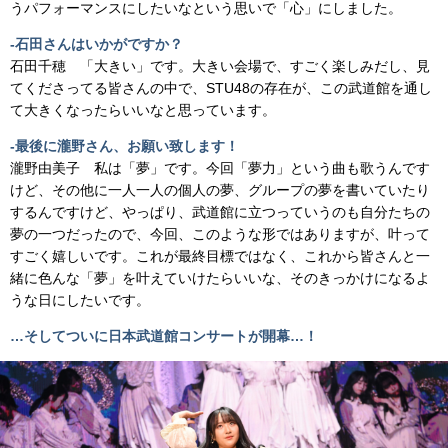
うパフォーマンスにしたいなという思いで「心」にしました。
-石田さんはいかがですか？
石田千穂 「大きい」です。大きい会場で、すごく楽しみだし、見
てくださってる皆さんの中で、STU48の存在が、この武道館を通し
て大きくなったらいいなと思っています。
-最後に瀧野さん、お願い致します！
瀧野由美子 私は「夢」です。今回「夢力」という曲も歌うんです
けど、その他に一人一人の個人の夢、グループの夢を書いていたり
するんですけど、やっぱり、武道館に立つっていうのも自分たちの
夢の一つだったので、今回、このような形ではありますが、叶って
すごく嬉しいです。これが最終目標ではなく、これから皆さんと一
緒に色んな「夢」を叶えていけたらいいな、そのきっかけになるよ
うな日にしたいです。
…そしてついに日本武道館コンサートが開幕…！