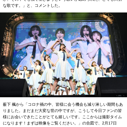
な歌です。」と、コメントした。
薮下 楓から「コロナ禍の中、皆様に会う機会も減り淋しい期間もあ
りました。まだまだ大変な世の中ですが、こうして今日ファンの皆
様にお会いできたことがとても嬉しいです。ここからは撮影タイム
になります！まずは映像をご覧ください。」の合図で、2月17日