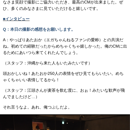
なさま笑顔で撮影にご協力いただき、最高のCMが出来ました。ぜ
ひ、多くのみなさまに見ていただけると嬉しいです。
■インタビュー
Q：本日の撮影の感想をお願いします。
A：やっぱりあたおか（エガちゃんねるファンの愛称）との共演だ
ね。初めての経験だったからめちゃくちゃ嬉しかった。俺のCMに出
るためにあいつら来てくれたんでしょう。
（スタッフ：沖縄から来た人もいたみたいです）
頭おかしいね！あたおか250人の表情をぜひ見てもらいたい。めち
ゃくちゃいい表情してるから！
（スタッフ：江頭さんが麦茶を飲む度に、おぉ！みたいな歓声が飛
んでましたけど…）
それ言うなよ。あれ、俺つぶしだよ。