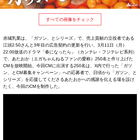
すべての画像をチェック
赤城乳業は、「ガツン、とシリーズ」で、売上貢献の立役者である
江頭2:50さんと3年目の広告契約の更新を行い、3月11日（月）
22:00放送のドラマ「春になったら」（カンテレ・フジテレビ系列）
で、あたおか（エガちゃんねるファンの愛称）250名と作り上げた
CMを放映開始。今回CMに出演する250名は、X内で行った「ガツ
ン、とCM募集キャンペーン」への応募者で、日頃から「ガツン、と
シリーズ」を応援してくださるあたおかへの感謝を伝える場を設け
たく、今回のCMを制作した。