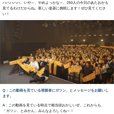
ハハハハハ、いや～、やめよっかな～。250人の今日のあたおかも
見てるわけだからね。新しい楽器に挑戦します！ぜひ見てくださ
い！
Q：この動画を見ている視聴者にガツン、とメッセージをお願いし
ます。
A：この動画を見ている時点で相当頭おかしいぜ。これからも、
「ガツン、とみかん」みんなよろしくね～！