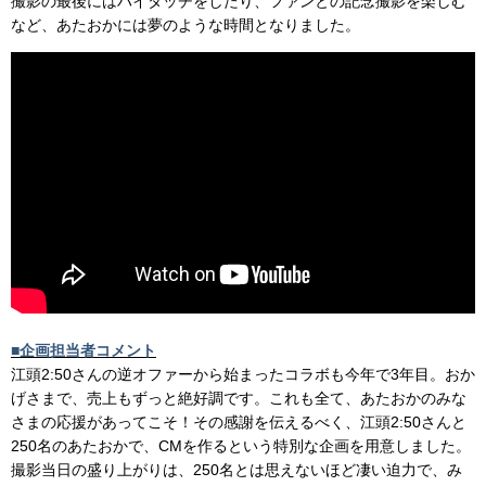
撮影の最後にはハイタッチをしたり、
ファンとの記念撮影を楽しむ
など、
あたおかには夢のような時間となりました。
■企画担当者コメント
江頭2:50さんの逆オファーから始まったコラボも今年で3年目。おか
げさまで、売上もずっと絶好調です。これも全て、あたおかのみな
さまの応援があってこそ！その感謝を伝えるべく、江頭2:50さんと
250名のあたおかで、CMを作るという特別な企画を用意しました。
撮影当日の盛り上がりは、250名とは思えないほど凄い迫力で、み