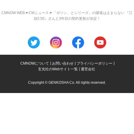
CMNOW WEB
>
CMニュース
>
「ガツン、とシリーズ」の躍進は止まらない 『江
頭2:50』さんと3年目の契約更新が決定！
CMNOWについて
お問い合わせ
プライバシーポリシー
玄光社のWebサイト一覧
運営会社
Copyright © GENKOSHA Co. All rights reserved.