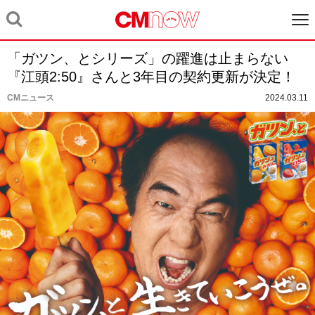
「ガツン、とシリーズ」の躍進は止まらない
『江頭2:50』さんと3年目の契約更新が決定！
CMニュース
2024.03.11