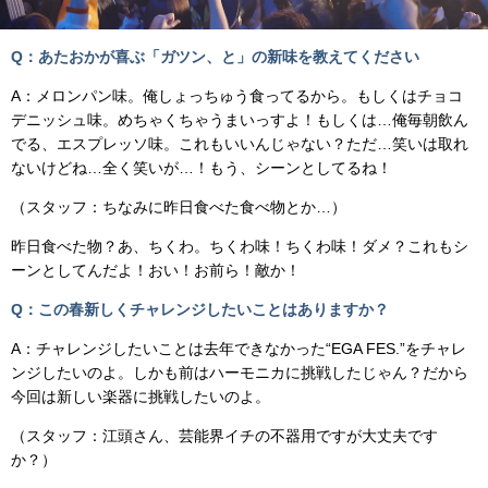
Q：あたおかが喜ぶ「ガツン、と」の新味を教えてください
A：メロンパン味。俺しょっちゅう食ってるから。もしくはチョコ
デニッシュ味。めちゃくちゃうまいっすよ！もしくは…俺毎朝飲ん
でる、エスプレッソ味。これもいいんじゃない？ただ…笑いは取れ
ないけどね…全く笑いが…！もう、シーンとしてるね！
（スタッフ：ちなみに昨日食べた食べ物とか…）
昨日食べた物？あ、ちくわ。ちくわ味！ちくわ味！ダメ？これもシ
ーンとしてんだよ！おい！お前ら！敵か！
Q：この春新しくチャレンジしたいことはありますか？
A：チャレンジしたいことは去年できなかった“EGA FES.”をチャレ
ンジしたいのよ。しかも前はハーモニカに挑戦したじゃん？だから
今回は新しい楽器に挑戦したいのよ。
（スタッフ：江頭さん、芸能界イチの不器用ですが大丈夫です
か？）