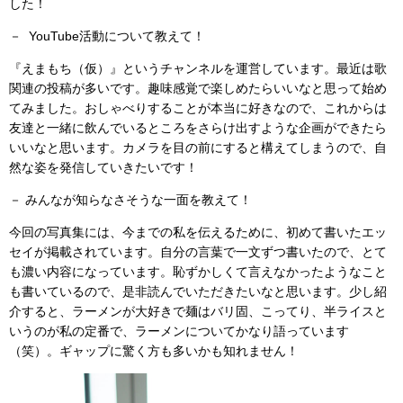
した！
－ YouTube活動について教えて！
『えまもち（仮）』というチャンネルを運営しています。最近は歌
関連の投稿が多いです。趣味感覚で楽しめたらいいなと思って始め
てみました。おしゃべりすることが本当に好きなので、これからは
友達と一緒に飲んでいるところをさらけ出すような企画ができたら
いいなと思います。カメラを目の前にすると構えてしまうので、自
然な姿を発信していきたいです！
－ みんなが知らなさそうな一面を教えて！
今回の写真集には、今までの私を伝えるために、初めて書いたエッ
セイが掲載されています。自分の言葉で一文ずつ書いたので、とて
も濃い内容になっています。恥ずかしくて言えなかったようなこと
も書いているので、是非読んでいただきたいなと思います。少し紹
介すると、ラーメンが大好きで麺はバリ固、こってり、半ライスと
いうのが私の定番で、ラーメンについてかなり語っています
（笑）。ギャップに驚く方も多いかも知れません！