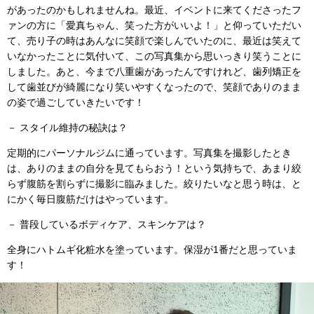
があったのかもしれませんね。最近、イベントに来てくださったフ
ァンの方に「愛真ちゃん、笑った方がいいよ！」と仰っていただい
て、売り子の時はあんなに笑顔で楽しんでいたのに、最近は笑えて
いなかったことに気付いて、この写真集から思いっきり笑うことに
しました。あと、今まで八重歯があったんですけれど、歯列矯正を
して歯並びが綺麗になり笑いやすくなったので、笑顔でありのまま
の姿で過ごしていきたいです！
－ スタイル維持の秘訣は？
定期的にパーソナルジムに通っています。写真集を撮影したとき
は、ありのままの自分を見てもらおう！という気持ちで、あまり絞
らず腹筋を割らずに撮影に臨みました。絞りたいなと思う時は、と
にかく毎日腹筋だけはやっています。
－ 普段しているボディケア、スキンケアは？
全身にハトムギ化粧水を塗っています。保湿が1番だと思っていま
す！