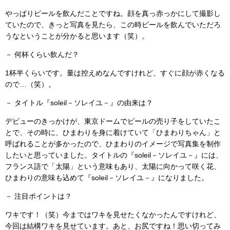
やっぱりビールを飲んだことですね。顔を真っ赤っかにして撮影し
ていたので、きっと写真を見たら、この時ビールを飲んでいただろ
うなということが分かると思います（笑）。
－ 何杯くらい飲んだ？
1杯半くらいです。量は控えめなんですけれど、すぐに顔が赤くなる
ので…（笑）。
－ タイトル『soleil－ソレイユ－』の由来は？
デビューのきっかけが、東京ドームでビールの売り子をしていたこ
とで、その時に、ひまわりを身に着けていて「ひまわりちゃん」と
呼ばれることが多かったので、ひまわりのイメージで写真集を制作
したいと思っていました。タイトルの『soleil－ソレイユ－』には、
フランス語で「太陽」という意味もあり、太陽に向かって咲く花、
ひまわりの意味も込めて『soleil－ソレイユ－』になりました。
－ 注目ポイントは？
ワキです！（笑）今まではワキを見せたくなかったんですけれど、
今回は結構ワキを見せています。あと、お尻ですね！思い切ってみ