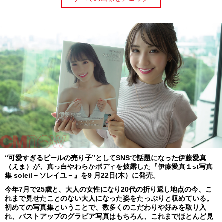
“可愛すぎるビールの売り子”としてSNSで話題になった伊藤愛真
（えま）が、真っ白やわらかボディを披露した『伊藤愛真１st写真
集 soleil－ソレイユ－』を9 月22日(木）に発売。
今年7月で25歳と、大人の女性になり20代の折り返し地点の今、こ
れまで見せたことのない大人になった姿をたっぷりと収めている。
初めての写真集ということで、数多くのこだわりや好みを取り入
れ、バストアップのグラビア写真はもちろん、これまでほとんど見