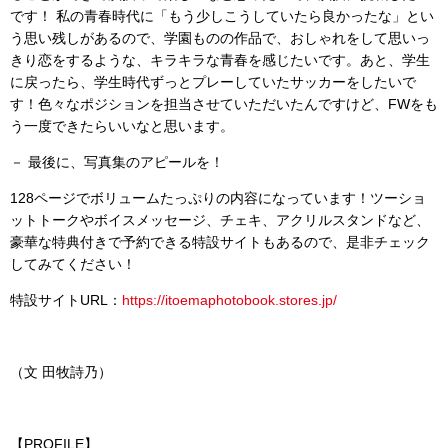
です！ 私の青春時代に「もう少しこうしていたら良かったな」とい
う思い残しがあるので、学園ものの作品で、おしゃれをして思いっ
きり恋をするような、キラキラな青春を感じたいです。あと、学生
に戻ったら、学生時代ずっとプレーしていたサッカーをしたいで
す！色々なポジションを担当させていただいたんですけど、FWをも
う一度できたらいいなと思います。
－ 最後に、写真集のアピールを！
128ページでボリュームたっぷりの内容になっています！ツーショ
ットトークやボイスメッセージ、チェキ、アクリルスタンドなど、
豪華な特典付きで予約できる特設サイトもあるので、是非チェック
してみてください！
特設サイトURL：
https://itoemaphotobook.stores.jp/
（文 田牧詩乃）
【PROFILE】