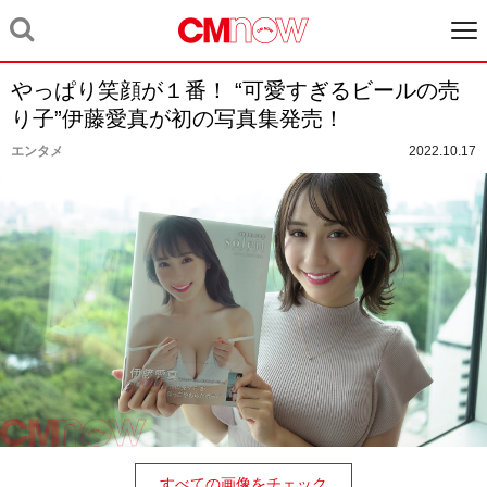
やっぱり笑顔が１番！ “可愛すぎるビールの売
り子”伊藤愛真が初の写真集発売！
エンタメ
2022.10.17
すべての画像をチェック