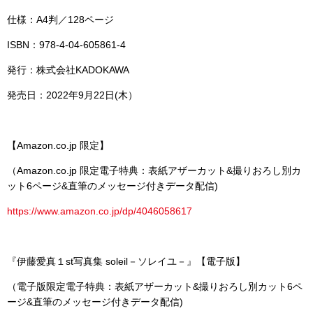
仕様：A4判／128ページ
ISBN：978-4-04-605861-4
発行：株式会社KADOKAWA
発売日：2022年9月22日(木）
【Amazon.co.jp 限定】
（Amazon.co.jp 限定電子特典：表紙アザーカット&撮りおろし別カ
ット6ページ&直筆のメッセージ付きデータ配信)
https://www.amazon.co.jp/dp/4046058617
『伊藤愛真１st写真集 soleil－ソレイユ－』【電子版】
（電子版限定電子特典：表紙アザーカット&撮りおろし別カット6ペ
ージ&直筆のメッセージ付きデータ配信)