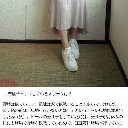
－ 普段チェックしているスポーツは？
野球は観ています。最近は家で観戦することが多いですけれど、コ
ロナ禍の前は「現地へ行かないと嫌！」というくらい現地観戦派で
したね（笑）。ビールの売り子をしていた時は、売り子がお休みの
日にも球場で野球を観戦していたので、ほぼ毎日球場へ行っていま