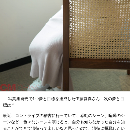
－ 写真集発売で1つ夢と目標を達成した伊藤愛真さん、次の夢と目
標は？
最近、コントライブの稽古に行っていて、感動のシーン、喧嘩のシ
ーンなど、色々なシーンを演じると、自分も知らなかった自分を知
ることができて演技って楽しいなと思ったので、演技に挑戦したい