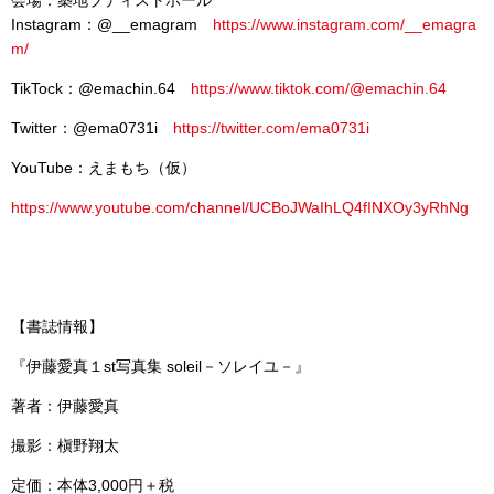
会場：築地ブディストホール
Instagram：@__emagram
https://www.instagram.com/__emagra
m/
TikTock：@emachin.64
https://www.tiktok.com/@emachin.64
Twitter：@ema0731i
https://twitter.com/ema0731i
YouTube：えまもち（仮）
https://www.youtube.com/channel/UCBoJWaIhLQ4fINXOy3yRhNg
【書誌情報】
『伊藤愛真１st写真集 soleil－ソレイユ－』
著者：伊藤愛真
撮影：槇野翔太
定価：本体3,000円＋税