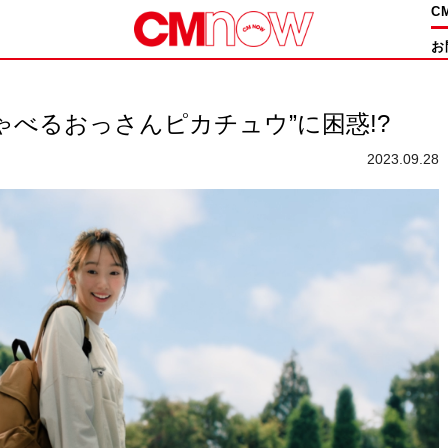
C
お
ゃべるおっさんピカチュウ”に困惑!?
2023.09.28