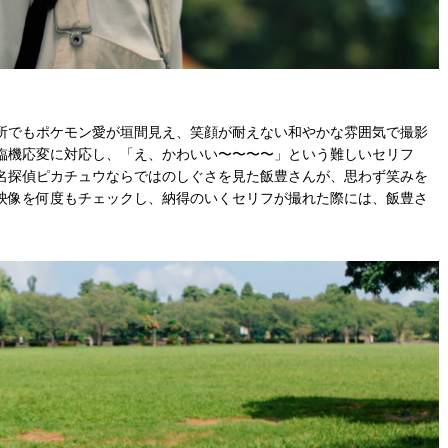
所でもポケモン愛が垣間見え、笑顔が耐えない和やかな雰囲気で撮影
臨機応変に対応し、「え、かわいい〜〜〜〜」という難しいセリフ
名探偵ピカチュウならではのしぐさを見た飯豊さんが、思わず笑みを
映像を何度もチェックし、納得のいくセリフが撮れた際には、飯豊さ