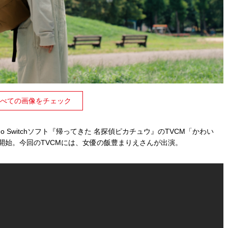
べての画像をチェック
do Switchソフト『帰ってきた 名探偵ピカチュウ』のTVCM「かわい
放映開始。今回のTVCMには、女優の飯豊まりえさんが出演。