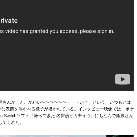
豊さんが「え、かわい〜〜〜〜〜〜・・・い？」という、いつもとは
怪訝な表情を浮かべる様子が描かれている。インタビュー映像では、ポケ
do Switchソフト『帰ってきた 名探偵ピカチュウ』にちなんで飯豊さん
してくれた。