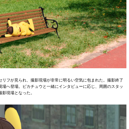
セリフが見られ、撮影現場が非常に明るい空気に包まれた。撮影終了
現場へ登場。ピカチュウと一緒にインタビューに応じ、周囲のスタッ
撮影現場となった。