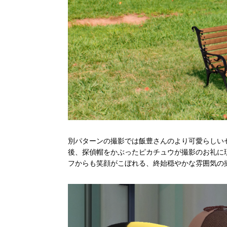
別パターンの撮影では飯豊さんのより可愛らしい
後、探偵帽をかぶったピカチュウが撮影のお礼に
フからも笑顔がこぼれる、終始穏やかな雰囲気の