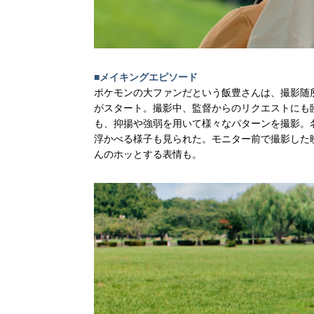
■メイキングエピソード
ポケモンの大ファンだという飯豊さんは、撮影随
がスタート。撮影中、監督からのリクエストにも
も、抑揚や強弱を用いて様々なパターンを撮影。
浮かべる様子も見られた。モニター前で撮影した
んのホッとする表情も。