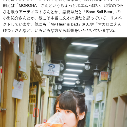
例えば「MOROHA」さんというちょっとポエムっぽい、現実のつら
さを歌うアーティストさんとか、恋愛系だと「Base Ball Bear」の
小出祐介さんとか。彼こそ本当に文才の塊だと思っていて、リスペ
クトしています。他にも「My Hear is Bad」さんや「マカロニえん
ぴつ」さんなど、いろいろな方から影響をいただいていますね。