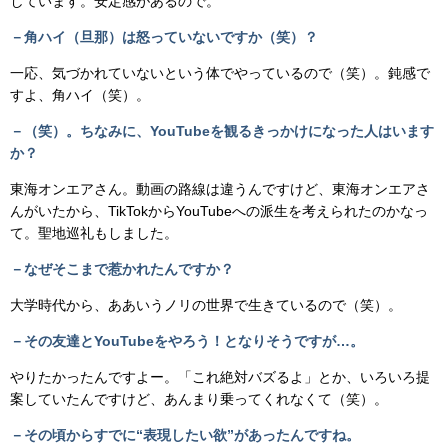
しています。安定感があるので。
－角ハイ（旦那）は怒っていないですか（笑）？
一応、気づかれていないという体でやっているので（笑）。鈍感で
すよ、角ハイ（笑）。
－（笑）。ちなみに、YouTubeを観るきっかけになった人はいます
か？
東海オンエアさん。動画の路線は違うんですけど、東海オンエアさ
んがいたから、TikTokからYouTubeへの派生を考えられたのかなっ
て。聖地巡礼もしました。
－なぜそこまで惹かれたんですか？
大学時代から、ああいうノリの世界で生きているので（笑）。
－その友達とYouTubeをやろう！となりそうですが…。
やりたかったんですよー。「これ絶対バズるよ」とか、いろいろ提
案していたんですけど、あんまり乗ってくれなくて（笑）。
－その頃からすでに“表現したい欲”があったんですね。