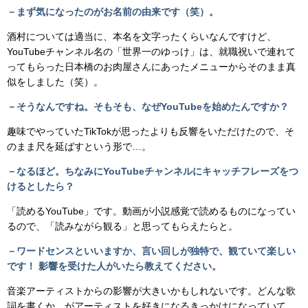
－まず気になったのがお名前の由来です（笑）。
酒村については適当に、本名を文字ったくらいなんですけど、
YouTubeチャンネル名の「世界一のゆっけ」は、就職祝いで連れて
ってもらった日本橋のお肉屋さんにあったメニューからそのまま真
似をしました（笑）。
－そうなんですね。そもそも、なぜYouTubeを始めたんですか？
趣味でやっていたTikTokが思ったよりも反響をいただけたので、そ
のまま尺を延ばすという形で…。
－なるほど。ちなみにYouTubeチャンネルにキャッチフレーズをつ
けるとしたら？
「読めるYouTube」です。動画が小説感覚で読めるものになってい
るので、「読みながら観る」と思ってもらえたらと。
－ワードセンスといいますか、言い回しが独特で、観ていて楽しい
です！ 影響を受けた人がいたら教えてください。
音楽アーティストからの影響が大きいかもしれないです。どんな歌
詞を書くか、がアーティストを好きになるきっかけになっていて。