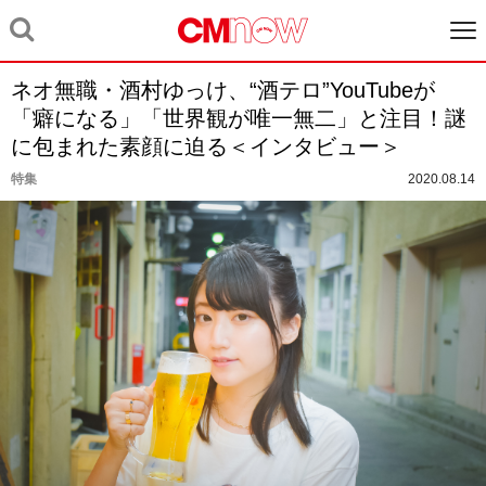
ネオ無職・酒村ゆっけ、“酒テロ”YouTubeが
「癖になる」「世界観が唯一無二」と注目！謎
に包まれた素顔に迫る＜インタビュー＞
特集
2020.08.14