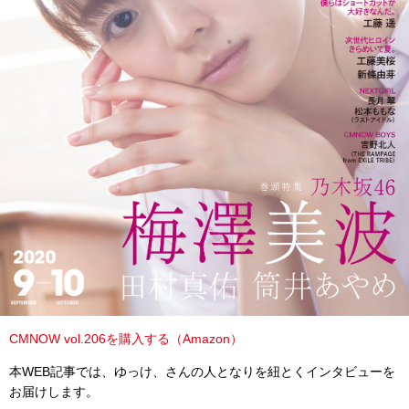
CMNOW vol.206を購入する（Amazon）
本WEB記事では、ゆっけ、さんの人となりを紐とくインタビューを
お届けします。