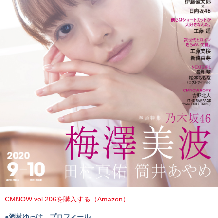
CMNOW vol.206を購入する（Amazon）
●酒村ゆっけ、プロフィール