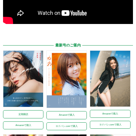
最新号のご案内
Amazonで購入
定期購読
Amazonで購入
ヨドバシ.comで購入
Amazonで購入
ヨドバシ.comで購入