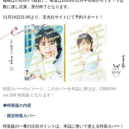
価格は2,420円（税込）。発送は2020年12月中旬頃からです！予定
数に達し次第、受付終了となります。
11月24日21:00より、玄光社サイトにて予約スタート！
特装カバーのイメージ。このカバーを本誌に巻けば、CMNOW
vol.208 特装版 になります！
◆特装版の内容
・限定特装カバー
特装版の一番の注目ポイントは、本誌に巻いて使える特装カバー！