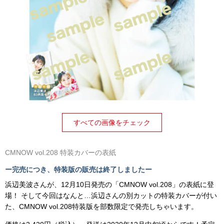
すべての画像をチェック
CMNOW vol.208 特装カバーの表紙
ー完売につき、特装版の販売は終了しましたー
浜辺美波さんが、12月10日発売の「CMNOW vol.208」の表紙に登
場！ そして今回はなんと…浜辺さんの別カットの特装カバーが付い
た、CMNOW vol.208特装版を部数限定で発売しちゃいます。