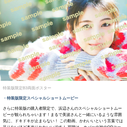
特装版限定B3両面ポスター
・特装版限定スペシャルショートムービー
さらに特装版の購入者限定で、浜辺さんのスペシャルショートムー
ビーが観られちゃいます！まるで美波さんと一緒にいるような雰囲
気に、ドキドキが止まらない！ この動画、かわいいという言葉では