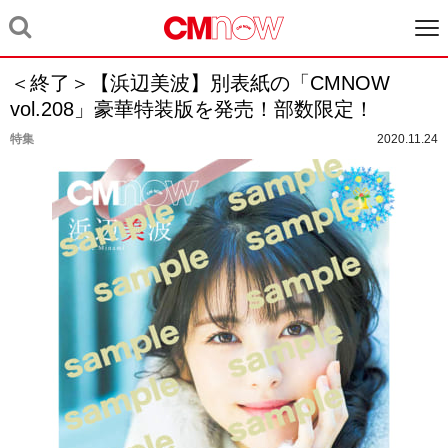
＜終了＞【浜辺美波】別表紙の「CMNOW
vol.208」豪華特装版を発売！部数限定！
特集
2020.11.24