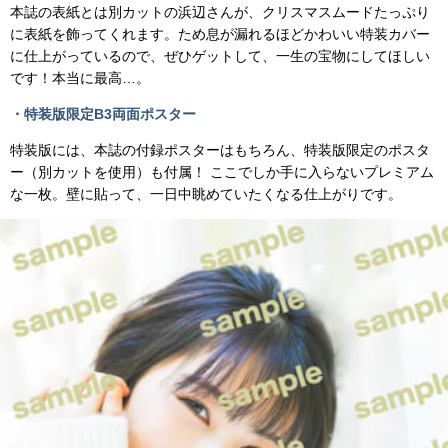
本誌の表紙とは別カットの浜辺さんが、クリスマスムードたっぷり
に表紙を飾ってくれます。ため息が漏れるほどかわいい特装カバー
に仕上がっているので、ぜひゲットして、一生の宝物にしてほしい
です！本当に最高…。
・特装版限定B3両面ポスター
特装版には、本誌の付録ポスターはもちろん、特装版限定のポスタ
ー（別カットを使用）も付属！ ここでしか手に入らないプレミアム
な一枚。壁に貼って、一日中眺めていたくなる仕上がりです。