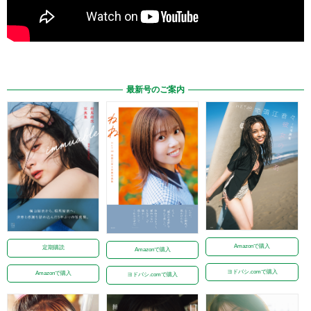
最新号のご案内
Amazonで購入
定期購読
Amazonで購入
ヨドバシ.comで購入
Amazonで購入
ヨドバシ.comで購入