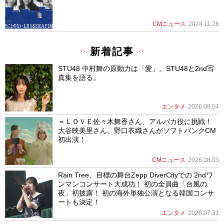
CMニュース
2024.11.28
新着記事
STU48 中村舞の原動力は「愛」。STU48と2nd写
真集を語る。
エンタメ
2026.08.04
＝ＬＯＶＥ佐々木舞香さん、アルパカ役に挑戦！
大谷映美里さん、野口衣織さんがソフトバンクCM
初出演！
CMニュース
2026.08.03
Rain Tree、目標の舞台Zepp DiverCityでの 2ndワ
ンマンコンサート大成功！ 初の全員曲「台風の
夜」初披露！ 初の海外単独公演となる韓国コンサ
ートも決定！
エンタメ
2026.07.31