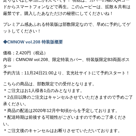
足りないほど本当にかわいいです！ 視聴は、カバーの袖のQRコー
ドからスマートフォンなどで再生。このムービーは、拡散＆共有は
厳禁です。購入したあなただけの秘密にしてくださいね！
プレミアム感あふれる特装版は部数限定なので、早めに予約してゲ
ットしてください！
◆CMNOW vol.208 特装版概要
価格；2,420円（税込）
内容：CMNOW vol.208、限定特装カバー、特装版限定B3両面ポス
ター
予約方法：11月24日21:00より、玄光社サイトにて予約スタート！
こちらの商品は、部数限定での受付となります。
＊ご注文はお1人様各1点のみとなります。
＊2点目以降のご注文はキャンセルさせていただきますので予めご了
承ください。
＊商品の配送は2020年12月中旬頃からを予定しております。
＊配送時期は前後する可能性がございますので予めご了承くださ
い。
＊ご注文後のキャンセルはお断りさせていただいております。