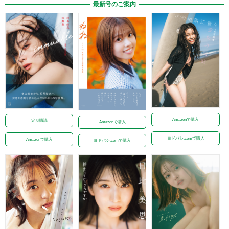
最新号のご案内
Amazonで購入
定期購読
Amazonで購入
ヨドバシ.comで購入
Amazonで購入
ヨドバシ.comで購入