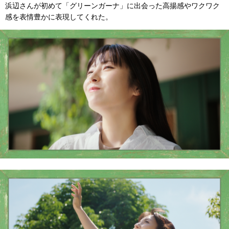
浜辺さんが初めて「グリーンガーナ」に出会った高揚感やワクワク
感を表情豊かに表現してくれた。