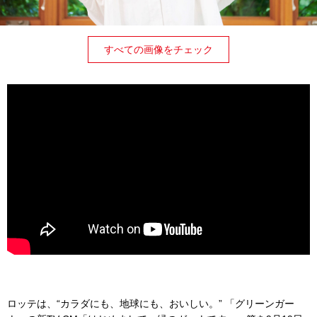
すべての画像をチェック
ロッテは、“カラダにも、地球にも、おいしい。” 「グリーンガー