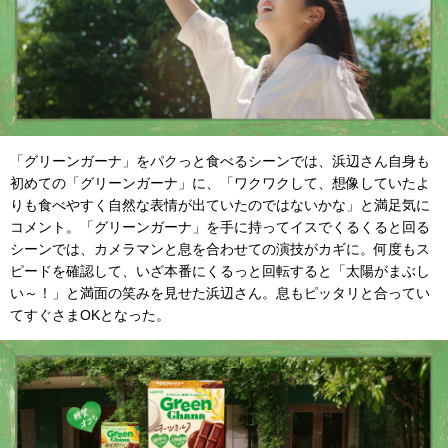
「グリーンガーナ」をパクっと食べるシーンでは、浜辺さん自身も
初めての「グリーンガーナ」に、「ワクワクして、想像していたよ
りも食べやすく自然な表情が出ていたのではないかな」と満足気に
コメント。「グリーンガーナ」を手に持ってイスでくるくると回る
シーンでは、カメラマンと息を合わせての演技がカギに。何度もス
ピードを確認して、いざ本番にくるっと回転すると「太陽がまぶし
い～！」と満面の笑みを見せた浜辺さん。息もピッタリと合ってい
てすぐさまOKとなった。