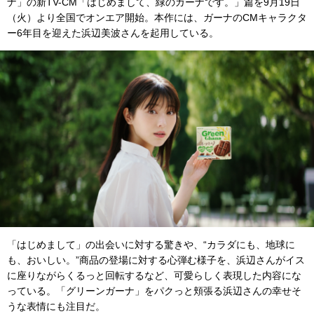
ナ」の新TV-CM「はじめまして、緑のガーナです。」篇を9月19日
（火）より全国でオンエア開始。本作には、ガーナのCMキャラクタ
ー6年目を迎えた浜辺美波さんを起用している。
「はじめまして」の出会いに対する驚きや、“カラダにも、地球に
も、おいしい。”商品の登場に対する心弾む様子を、浜辺さんがイス
に座りながらくるっと回転するなど、可愛らしく表現した内容にな
っている。「グリーンガーナ」をパクっと頬張る浜辺さんの幸せそ
うな表情にも注目だ。