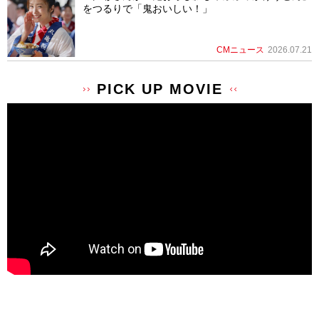
をつるりで「鬼おいしい！」
CMニュース
2026.07.21
PICK UP MOVIE