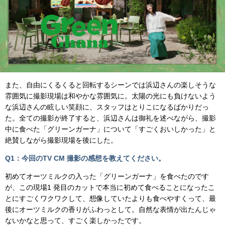
また、自由にくるくると回転するシーンでは浜辺さんの楽しそうな
雰囲気に撮影現場は和やかな雰囲気に。太陽の光にも負けないよう
な浜辺さんの眩しい笑顔に、スタッフはとりこになるばかりだっ
た。全ての撮影が終了すると、浜辺さんは御礼を述べながら、撮影
中に食べた「グリーンガーナ」について「すごくおいしかった」と
絶賛しながら撮影現場を後にした。
Q1：今回のTV CM 撮影の感想を教えてください。
初めてオーツミルクの入った「グリーンガーナ」を食べたのです
が、この現場1 発目のカットで本当に初めて食べることになったこ
とにすごくワクワクして、想像していたよりも食べやすくって、最
後にオーツミルクの香りがふわっとして。自然な表情が出たんじゃ
ないかなと思って、すごく楽しかったです。