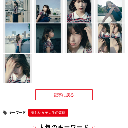
記事に戻る
キーワード
美しい女子大生の素顔
人気のキーワード