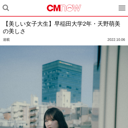
【美しい女子大生】早稲田大学2年・天野萌美
の美しさ
連載
2022.10.06