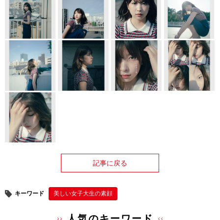
記事に戻る
キーワード
美しい女子大生の素顔
人気のキーワード