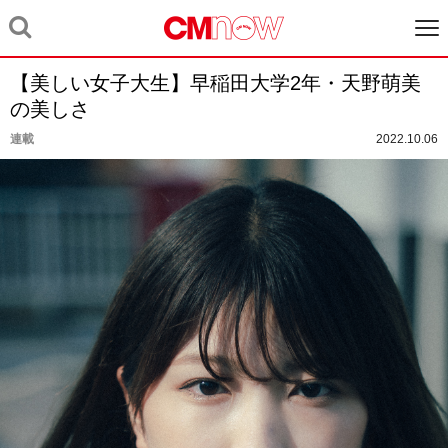
【美しい女子大生】早稲田大学2年・天野萌美
の美しさ
連載
2022.10.06