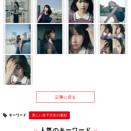
記事に戻る
キーワード
美しい女子大生の素顔
人気のキーワード