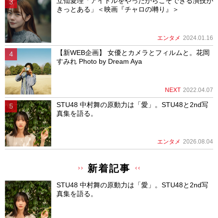
立仙愛理「アイドルをやったからこそできる演技が
きっとある」＜映画『チャロの囀り』＞
エンタメ
2024.01.16
【新WEB企画】 女優とカメラとフィルムと。花岡
すみれ Photo by Dream Aya
NEXT
2022.04.07
STU48 中村舞の原動力は「愛」。STU48と2nd写
真集を語る。
エンタメ
2026.08.04
新着記事
STU48 中村舞の原動力は「愛」。STU48と2nd写
真集を語る。