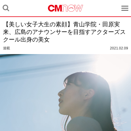
【美しい女子大生の素顔】青山学院・田原実
来、広島のアナウンサーを目指すアクターズス
クール出身の美女
連載
2021.02.09