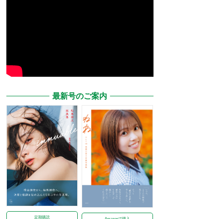
最新号のご案内
定期購読
Amazonで購入