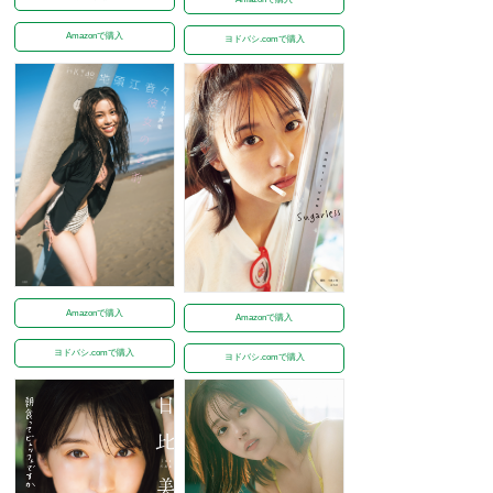
Amazonで購入
ヨドバシ.comで購入
Amazonで購入
Amazonで購入
ヨドバシ.comで購入
ヨドバシ.comで購入