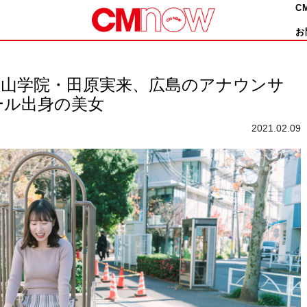
C
お
青山学院・田原実来、広島のアナウンサ
ール出身の美女
2021.02.09