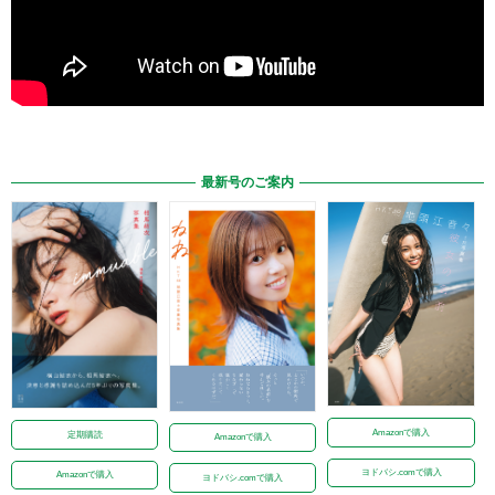
最新号のご案内
Amazonで購入
定期購読
Amazonで購入
ヨドバシ.comで購入
Amazonで購入
ヨドバシ.comで購入