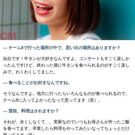
— チーム8で行った場所の中で、思い出の場所はありますか？
仙台です！牛タンが大好きなんですよ。コンサートもすごく楽しか
ったんですけど、終わった後に牛タンを食べられるのがすごく楽し
みで、わくわくしてました。
— 食べることがお好きなんですね。
そうなんですよ。地方に行ったらいろんなものが食べられるので、
チーム8に入ってよかったなって思ってます（笑）。
— 普段、料理はされますか？
それが、全くしなくて…。実家なのでいつもお母さんが作ったご飯
を食べてます。卒業したら料理もやってみたいなってちょっとだけ
思ってます（笑）。