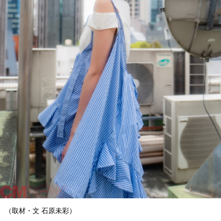
（取材・文 石原未彩）