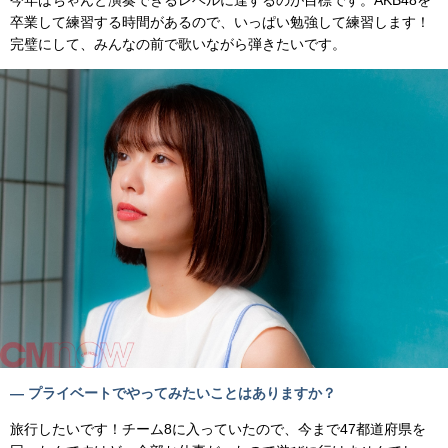
今年はちゃんと演奏できるレベルに達するのが目標です。AKB48を
卒業して練習する時間があるので、いっぱい勉強して練習します！
完璧にして、みんなの前で歌いながら弾きたいです。
— プライベートでやってみたいことはありますか？
旅行したいです！チーム8に入っていたので、今まで47都道府県を