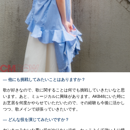
— 他にも挑戦してみたいことはありますか？
歌が好きなので、歌に関することは何でも挑戦していきたいなと思
います。あと、ミュージカルに興味があります。AKB48にいた時に
お芝居を何度かやらせていただいたので、その経験も今後に活かし
つつ、歌メインで頑張っていきたいです。
— どんな役を演じてみたいですか？
ヤンキーみたいな悪い役がやりたいです。かっこよくて強い人に憧