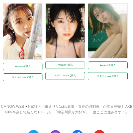
Amazonで購入
Amazonで購入
Amazonで購入
ヨドバシ.comで購入
ヨドバシ.comで購入
ヨドバシ.comで購入
CMNOW WEB
>
NEXT
>
小田えりな1st写真集「青春の時刻表」が本日発売！ AKB
48を卒業して新たな1ページ。「神奈川県が大好き。一生ここに住みます！」