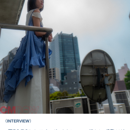
〈INTERVIEW〉