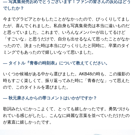
— 写真集発売おめでとうございます！ファンの皆さんの反応はどう
でしたか？
今までグラビアとかもしたことがなかったので、びっくりしてまし
たが、喜んでくれました。私自身も写真集発売は本当に遠いものだ
と思っていました。これまで、いろんなメンバーが出してるけど
「すごいな」と思うだけで、自分も出せるなんて思ったことがなか
ったので、決まった時は本当にびっくりしたと同時に、卒業のタイ
ミングでもあったので嬉しいなって思いました。
— タイトル『青春の時刻表』について教えてください。
いくつか候補がある中から選びました。AKB48の時も、この撮影の
時もすごく楽しくて、振り返ってみた時に「青春だな」って思えた
ので、このタイトルを選びました。
— 秋元康さんからの帯コメントはいかがですか？
歌詞みたいにかっこよくて、とっても嬉しかったです。勇気づけら
れている感じがしたし、こんなに綺麗な言葉を並べていただけたの
が素直に嬉しかったです。