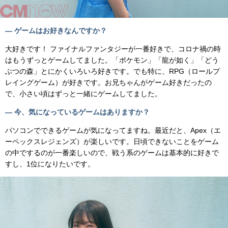
— ゲームはお好きなんですか？
大好きです！ ファイナルファンタジーが一番好きで、コロナ禍の時
はもうずっとゲームしてました。「ポケモン」「龍が如く」「どう
ぶつの森」とにかくいろいろ好きです。でも特に、RPG（ロールプ
レイングゲーム）が好きです。お兄ちゃんがゲーム好きだったの
で、小さい頃はずっと一緒にゲームしてました。
— 今、気になっているゲームはありますか？
パソコンでできるゲームが気になってますね。最近だと、Apex（エ
ーペックスレジェンズ）が楽しいです。日頃できないことをゲーム
の中でするのが一番楽しいので、戦う系のゲームは基本的に好きで
すし、1位になりたいです。