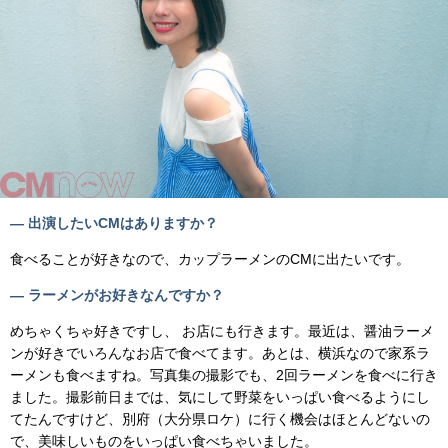
— 出演したいCMはありますか？
食べることが好きなので、カップラーメンのCMに出たいです。
— ラーメンがお好きなんですか？
めちゃくちゃ好きですし、 お店にも行きます。最近は、醤油ラーメ
ンが好きでいろんなお店で食べてます。あとは、横浜なので家系ラ
ーメンも食べますね。写真集の撮影でも、2回ラーメンを食べに行き
ました。撮影前日までは、気にして野菜をいっぱい食べるようにし
てたんですけど、別府（大分県ロケ）に行く機会はほとんどないの
で、美味しいものをいっぱい食べちゃいました。