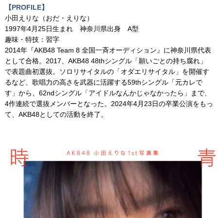
【PROFILE】
小田えりな（おだ・えりな）
1997年4月25日生まれ 神奈川県出身 A型
趣味・特技：習字
2014年『AKB48 Team 8 全国一斉オーディション』に神奈川県代表
として合格。2017、AKB48 48thシングル「願いごとの持ち腐れ」
で表題曲初選抜。ソロリサイタルの「オダエリサイタル」を開催す
るなど、歌唱力の高さを武器に活躍する59thシングル「元カレで
す」から、62ndシングル「アイドルなんかじゃなかったら」まで、
4作連続で選抜メンバーとなった。2024年4月23日の卒業公演をもっ
て、AKB48としての活動を終了。