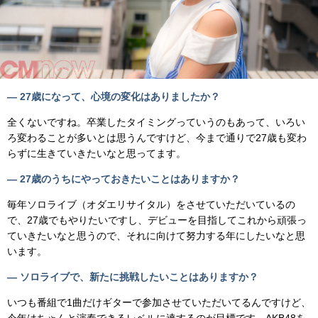
— 27歳になって、心境の変化はありましたか？
全くないですね。卒業したタイミングっていうのもあって、いろい
ろ変わることが多いとは思うんですけど、今まで通りで27歳も変わ
らずに生きていきたいなと思ってます。
— 27歳のうちにやっておきたいことはありますか？
毎年ソロライブ（オダエリサイタル）をさせていただいているの
で、27歳でもやりたいですし、デビューを目指してこれから頑張っ
ていきたいなと思うので、それに向けて努力する年にしたいなと思
います。
— ソロライブで、新たに挑戦したいことはありますか？
いつも番組で1曲だけギターで参加させていただいてるんですけど、