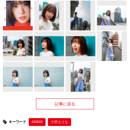
記事に戻る
キーワード
AKB48
小田えりな