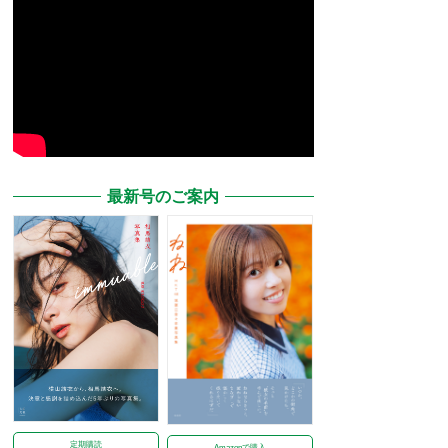
最新号のご案内
定期購読
Amazonで購入