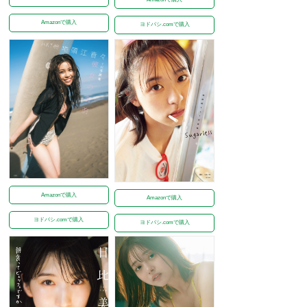
Amazonで購入
ヨドバシ.comで購入
Amazonで購入
Amazonで購入
ヨドバシ.comで購入
ヨドバシ.comで購入