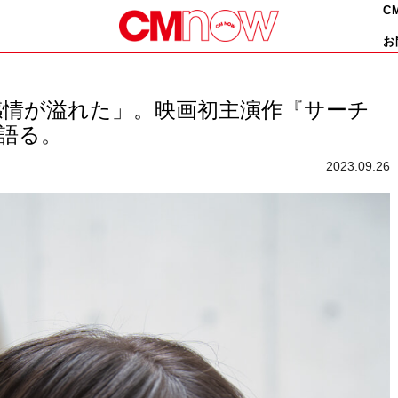
C
お
感情が溢れた」。映画初主演作『サーチ
て語る。
2023.09.26