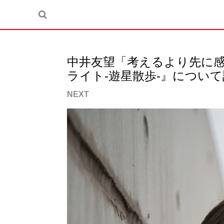
中井友望「考えるより先に
ライト-遊星散歩-』につい
NEXT