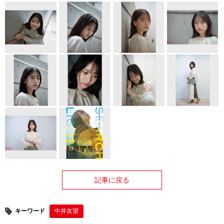
記事に戻る
キーワード
中井友望