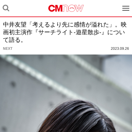
中井友望「考えるより先に感情が溢れた」。映
画初主演作『サーチライト-遊星散歩-』につい
て語る。
NEXT
2023.09.26