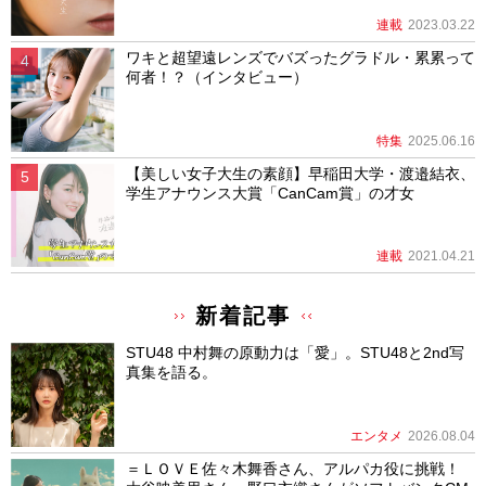
連載
2023.03.22
ワキと超望遠レンズでバズったグラドル・累累って
何者！？（インタビュー）
特集
2025.06.16
【美しい女子大生の素顔】早稲田大学・渡邉結衣、
学生アナウンス大賞「CanCam賞」の才女
連載
2021.04.21
新着記事
STU48 中村舞の原動力は「愛」。STU48と2nd写
真集を語る。
エンタメ
2026.08.04
＝ＬＯＶＥ佐々木舞香さん、アルパカ役に挑戦！