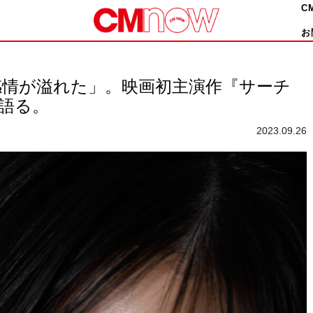
C
お
感情が溢れた」。映画初主演作『サーチ
て語る。
2023.09.26