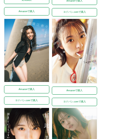
Amazonで購入
Amazonで購入
ヨドバシ.comで購入
Amazonで購入
Amazonで購入
ヨドバシ.comで購入
ヨドバシ.comで購入