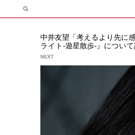
中井友望「考えるより先に
ライト-遊星散歩-』につい
NEXT