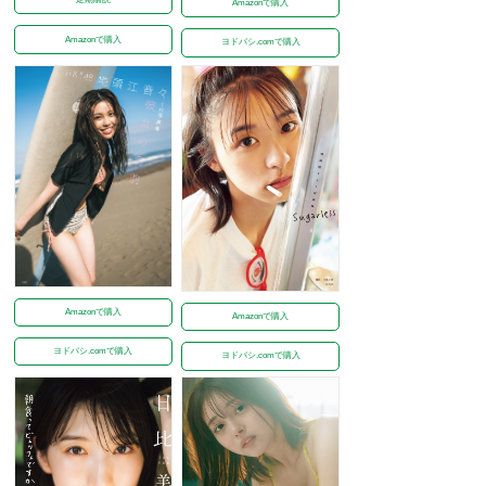
Amazonで購入
Amazonで購入
ヨドバシ.comで購入
Amazonで購入
Amazonで購入
ヨドバシ.comで購入
ヨドバシ.comで購入