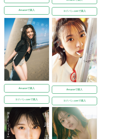
Amazonで購入
ヨドバシ.comで購入
Amazonで購入
Amazonで購入
ヨドバシ.comで購入
ヨドバシ.comで購入