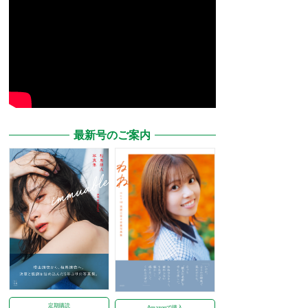
最新号のご案内
定期購読
Amazonで購入