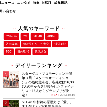
Mニュース
エンタメ
特集
NEXT
編集日記
問い合わせ
人気のキーワード
CMNOW
CM
STU48
AKB48
乃木坂46
僕が⾒たかった⻘空
浜辺美波
TGC
日向坂46
新垣結衣
デイリーランキング
スターダストプロモーション主催
第３回「スター☆オーディショ
ン」の最終選考会。応募総数16,39
7人の中から選び抜かれたファイナ
リスト16人からグランプリが決
定！
NEXT
2023.10.10
STU48 中村舞の原動力は「愛」。
STU48と2nd写真集を語る。