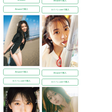
Amazonで購入
Amazonで購入
ヨドバシ.comで購入
Amazonで購入
Amazonで購入
ヨドバシ.comで購入
ヨドバシ.comで購入