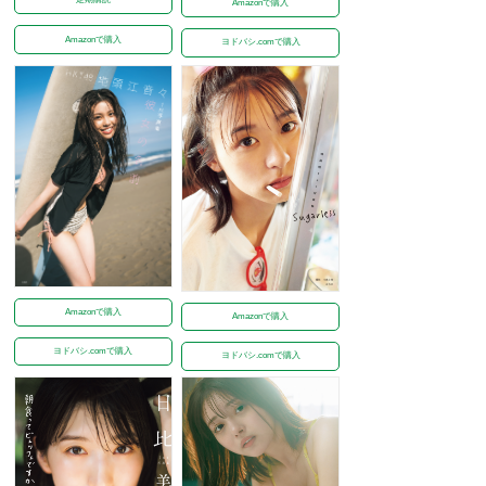
Amazonで購入
Amazonで購入
ヨドバシ.comで購入
Amazonで購入
Amazonで購入
ヨドバシ.comで購入
ヨドバシ.comで購入