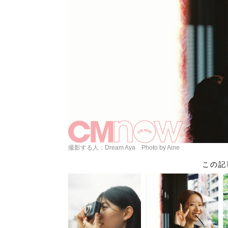
撮影する人：Dream Aya Photo by Aine
この記