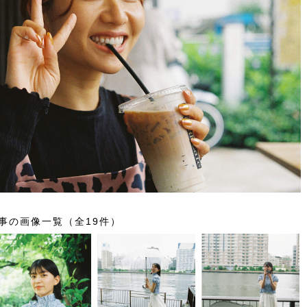
事の画像一覧（全19件）