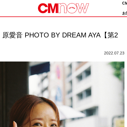
C
お
 PHOTO BY DREAM AYA【第2
2022.07.23