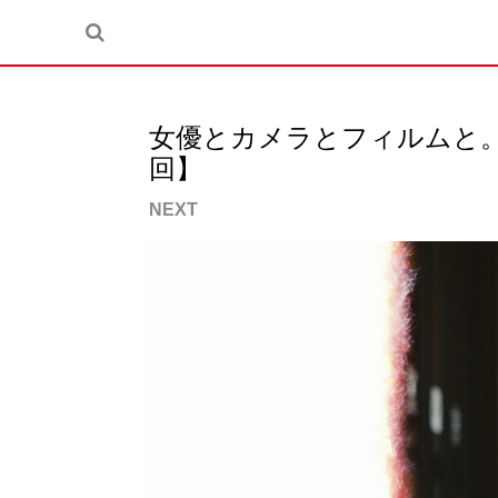
女優とカメラとフィルムと。原愛音
回】
NEXT