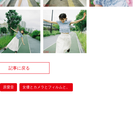
記事に戻る
原愛音
女優とカメラとフィルムと。