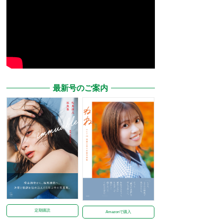
最新号のご案内
定期購読
Amazonで購入