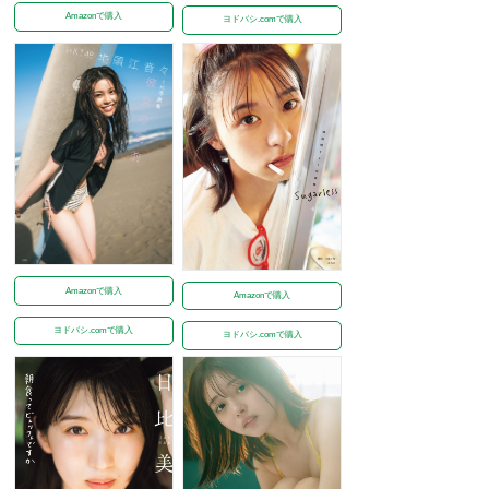
Amazonで購入
ヨドバシ.comで購入
Amazonで購入
Amazonで購入
ヨドバシ.comで購入
ヨドバシ.comで購入