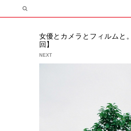
女優とカメラとフィルムと。原愛音
回】
NEXT