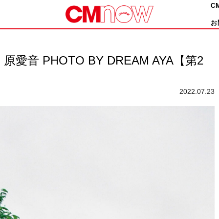
C
お
 PHOTO BY DREAM AYA【第2
2022.07.23