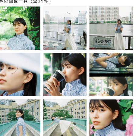
事の画像一覧（全19件）