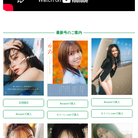
最新号のご案内
Amazonで購入
定期購読
Amazonで購入
ヨドバシ.comで購入
Amazonで購入
ヨドバシ.comで購入