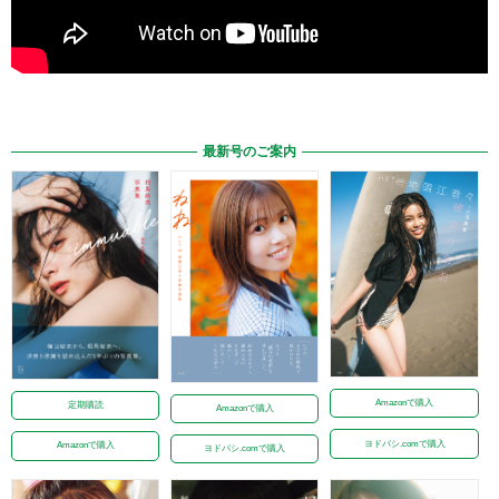
最新号のご案内
Amazonで購入
定期購読
Amazonで購入
ヨドバシ.comで購入
Amazonで購入
ヨドバシ.comで購入