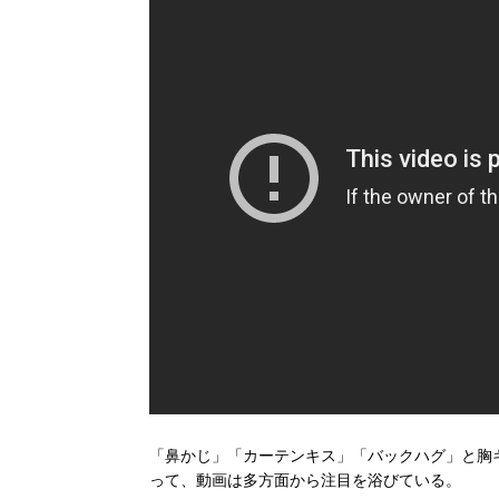
「鼻かじ」「カーテンキス」「バックハグ」と胸
って、動画は多方面から注目を浴びている。