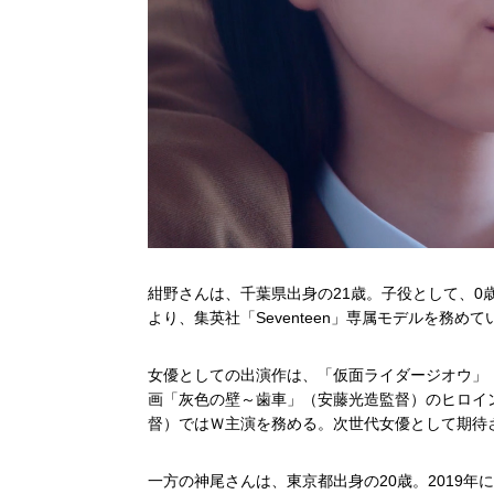
紺野さんは、千葉県出身の21歳。子役として、0
より、集英社「Seventeen」専属モデルを務めて
女優としての出演作は、「仮面ライダージオウ」「
画「灰色の壁～歯車」（安藤光造監督）のヒロイン役
督）ではＷ主演を務める。次世代女優として期待
一方の神尾さんは、東京都出身の20歳。2019年