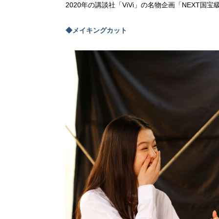
2020年の講談社「ViVi」の名物企画「NEXT
◆メイキングカット