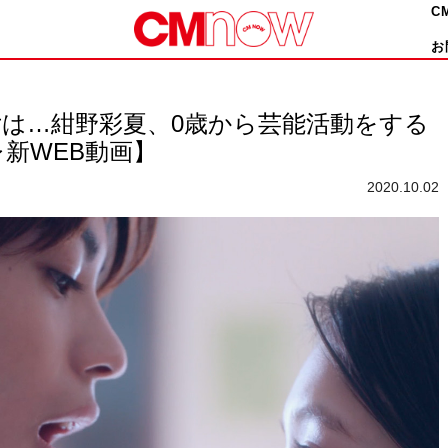
C
お
は…紺野彩夏、0歳から芸能活動をする
新WEB動画】
2020.10.02