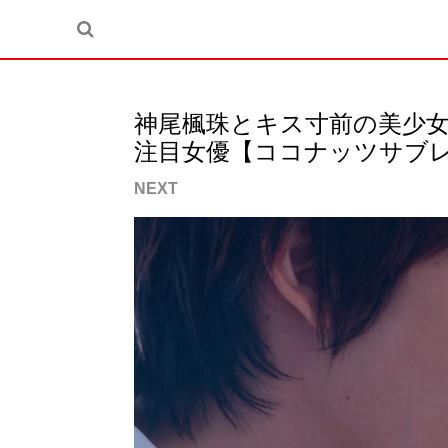
神尾楓珠とキス寸前の美少女
注目女優【ココナッツサブレ
NEXT