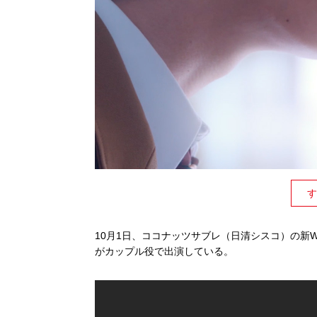
す
10月1日、ココナッツサブレ（日清シスコ）の新
がカップル役で出演している。