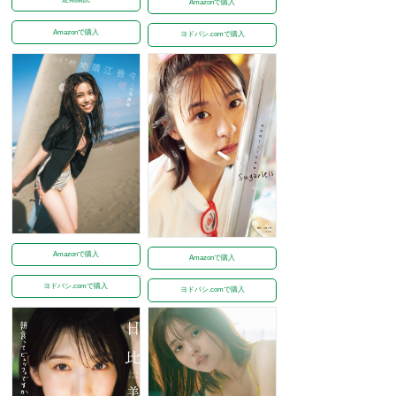
Amazonで購入
Amazonで購入
ヨドバシ.comで購入
Amazonで購入
Amazonで購入
ヨドバシ.comで購入
ヨドバシ.comで購入