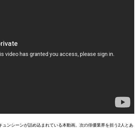
キュンシーンが詰め込まれている本動画。次の俳優業界を担う2人とあ