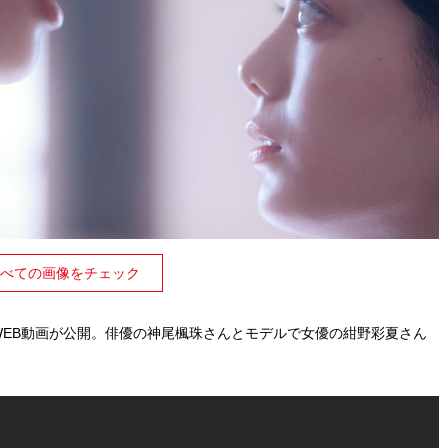
べての画像をチェック
WEB動画が公開。俳優の神尾楓珠さんとモデルで女優の紺野彩夏さん